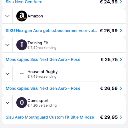
€ 24,99
Sisu Next Gen Aero
Amazon
€ 26,99
SISU Nextgen Aero gebitsbeschermer voor volwassenen, sneeuwwit, één maat
Training Fit
T
€ 7,49 verzending
€ 25,75
Mondkapjes Sisu Next Gen Aero - Rose
House of Rugby
€ 7,49 verzending
€ 26,56
Mondkapjes Sisu Next Gen Aero - Rose
Oomssport
O
€ 4,95 verzending
€ 29,95
Sisu Aero Mouthguard Custom Fit Bitje M Roze