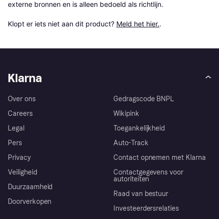
externe bronnen en is alleen bedoeld als richtlijn.

Klopt er iets niet aan dit product? 
Meld het hier.
.
Klarna
Over ons
Gedragscode BNPL
Careers
Wikipink
Legal
Toegankelijkheid
Pers
Auto-Track
Privacy
Contact opnemen met Klarna
Veiligheid
Contactgegevens voor
autoriteiten
Duurzaamheid
Raad van bestuur
Doorverkopen
Investeerdersrelaties