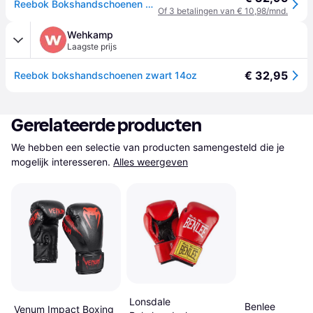
Reebok Bokshandschoenen Beginner - Zwart 14 oz
Of 3 betalingen van € 10,98/mnd.
Wehkamp
Laagste prijs
€ 32,95
Reebok bokshandschoenen zwart 14oz
Gerelateerde producten
We hebben een selectie van producten samengesteld die je 
mogelijk interesseren.
Alles weergeven
Lonsdale
Benlee
Venum Impact Boxing