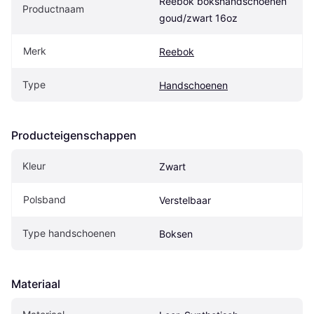
Reebok bokshandschoenen 
Productnaam
goud/zwart 16oz
Merk
Reebok
Type
Handschoenen
Producteigenschappen
Kleur
Zwart
Polsband
Verstelbaar
Type handschoenen
Boksen
Materiaal