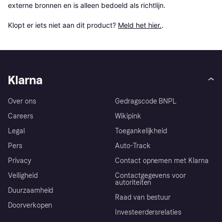
externe bronnen en is alleen bedoeld als richtlijn.

Klopt er iets niet aan dit product? 
Meld het hier.
.
Klarna
Over ons
Gedragscode BNPL
Careers
Wikipink
Legal
Toegankelijkheid
Pers
Auto-Track
Privacy
Contact opnemen met Klarna
Veiligheid
Contactgegevens voor
autoriteiten
Duurzaamheid
Raad van bestuur
Doorverkopen
Investeerdersrelaties