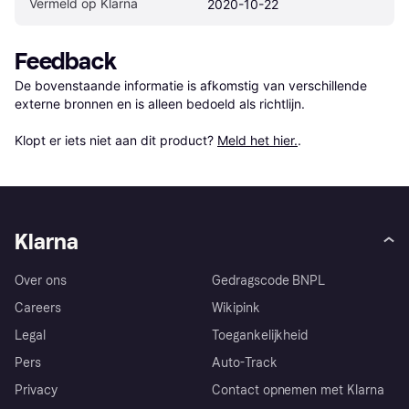
Vermeld op Klarna
2020-10-22
Feedback
De bovenstaande informatie is afkomstig van verschillende 
externe bronnen en is alleen bedoeld als richtlijn.

Klopt er iets niet aan dit product? 
Meld het hier.
.
Klarna
Over ons
Gedragscode BNPL
Careers
Wikipink
Legal
Toegankelijkheid
Pers
Auto-Track
Privacy
Contact opnemen met Klarna