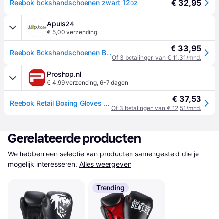
€ 32,95
Reebok bokshandschoenen zwart 12oz
Apuls24
€ 5,00 verzending
€ 33,95
Reebok Bokshandschoenen Beginner - Zwart 12 oz
Of 3 betalingen van € 11,31/mnd.
Proshop.nl
€ 4,99 verzending
,
6-7 dagen
€ 37,53
Reebok Retail Boxing Gloves - 12oz Black
Of 3 betalingen van € 12,51/mnd.
Gerelateerde producten
We hebben een selectie van producten samengesteld die je 
mogelijk interesseren.
Alles weergeven
Trending