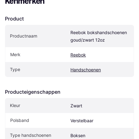
Kenmerken
Product
Reebok bokshandschoenen 
Productnaam
goud/zwart 12oz
Merk
Reebok
Type
Handschoenen
Producteigenschappen
Kleur
Zwart
Polsband
Verstelbaar
Type handschoenen
Boksen