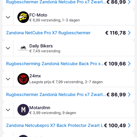
€ 86,99
Rugbeschermer Zandonà Netcube Pro x7 Zwart ZwartXL
FC-Moto
€ 6,99 verzending
,
1-3 dagen
€ 116,78
Zandona NetCube Pro X7 Rugbeschermer
Daily Bikers
€ 7,49 verzending
€ 109,66
Rugbescherming Zandonà Netcube Back Pro x7 - Noir
24mx
·
Laagste prijs
€ 7,99 verzending
,
3-7 dagen
€ 86,99
Rugbeschermer Zandonà Netcube Pro x7 Zwart ZwartXL
MotardInn
M
€ 3,99 verzending
,
9 dagen
€ 100,49
Zandona Netcubepro X7 Back Protector Zwart L