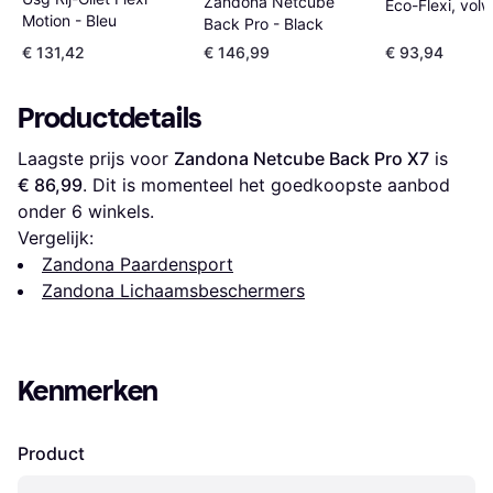
Zandona Netcube
Eco-Flexi, vol
Motion - Bleu
Back Pro - ‎Black
€ 131,42
€ 146,99
€ 93,94
Productdetails
Laagste prijs voor 
Zandona Netcube Back Pro X7
 is 
€ 86,99
. Dit is momenteel het goedkoopste aanbod 
onder 
6
 winkels.
Vergelijk:
Zandona Paardensport
Zandona Lichaamsbeschermers
Kenmerken
Product