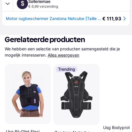
Selleriemae
S
€ 6,99 verzending
€ 111,93
Motor rugbeschermer Zandona Netcube [Taille L] - Noir
Gerelateerde producten
We hebben een selectie van producten samengesteld die je 
mogelijk interesseren.
Alles weergeven
Trending
Usg Bodyprote
Usg Rij-Gilet Flexi