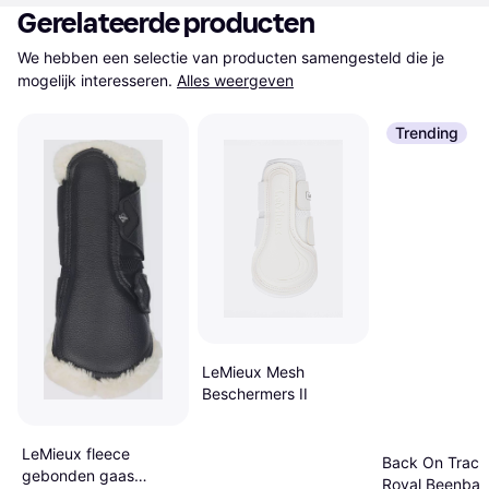
Gerelateerde producten
We hebben een selectie van producten samengesteld die je 
mogelijk interesseren.
Alles weergeven
Trending
LeMieux Mesh
Beschermers II
LeMieux fleece
Back On Track
gebonden gaas
Royal Beenba