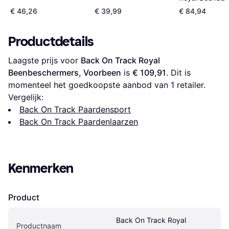
pijpkousen
€ 46,26
€ 39,99
€ 84,94
Productdetails
Laagste prijs voor 
Back On Track Royal 
Beenbeschermers, Voorbeen
 is 
€ 109,91
. Dit is 
momenteel het goedkoopste aanbod van 1 retailer.
Vergelijk:
Back On Track Paardensport
Back On Track Paardenlaarzen
Kenmerken
Product
Back On Track Royal 
Productnaam