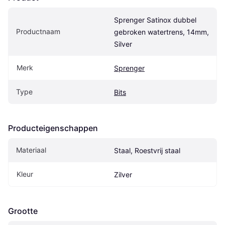
Sprenger Satinox dubbel 
Productnaam
gebroken watertrens, 14mm, 
Silver
Merk
Sprenger
Type
Bits
Producteigenschappen
Materiaal
Staal, Roestvrij staal
Kleur
Zilver
Grootte