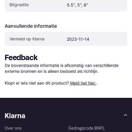
Bitgrootte
5.5'', 5'', 6''
Aanvullende informatie
Vermeld op Klarna
2023-11-14
Feedback
De bovenstaande informatie is afkomstig van verschillende 
externe bronnen en is alleen bedoeld als richtlijn.

Klopt er iets niet aan dit product? 
Meld het hier.
.
Klarna
Over ons
Gedragscode BNPL