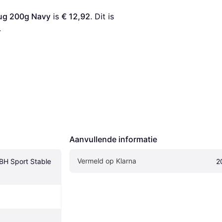
Rug 200g Navy
 is 
€ 12,92
. Dit is 
.
Aanvullende informatie
Vermeld op Klarna
BH Sport Stable 
2