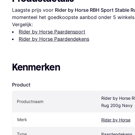
Laagste prijs voor 
Rider by Horse RBH Sport Stable 
momenteel het goedkoopste aanbod onder 
5
 winkels
Vergelijk:
Rider by Horse Paardensport
Rider by Horse Paardendekens
Kenmerken
Product
Rider by Horse R
Productnaam
Rug 200g Navy
Merk
Rider by Horse
Type
Paardendekens