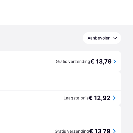
Aanbevolen
€ 13,79
Gratis verzending
€ 12,92
Laagste prijs
€ 13,79
Gratis verzending