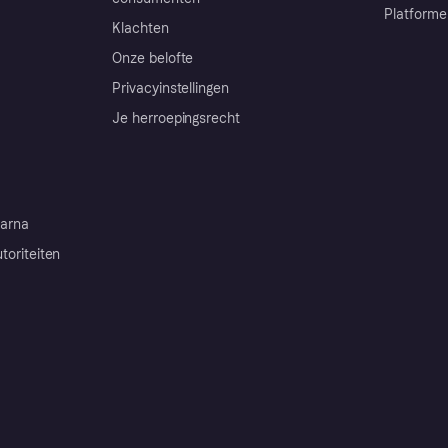
Platforme
Klachten
Onze belofte
Privacyinstellingen
Je herroepingsrecht
arna
toriteiten