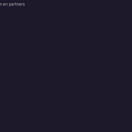
n en partners