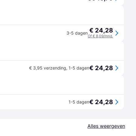
€ 24,28
3-5 dagen
Of € 8,09/mnd.
€ 24,28
€ 3,95 verzending
,
1-5 dagen
€ 24,28
1-5 dagen
Alles weergeven