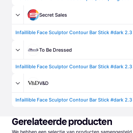
Secret Sales
To Be Dressed
V&D
Gerelateerde producten
We hebben een selectie van producten samengesteld d