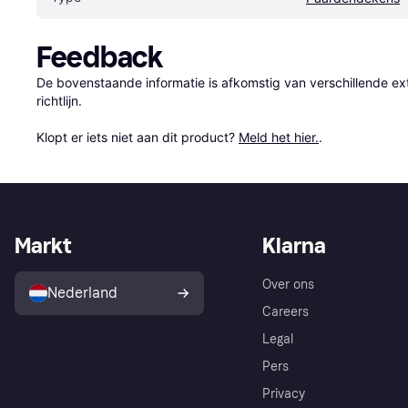
Feedback
De bovenstaande informatie is afkomstig van verschillende ext
richtlijn.

Klopt er iets niet aan dit product? 
Meld het hier.
.
Markt
Klarna
Over ons
Nederland
Careers
Legal
Pers
Privacy