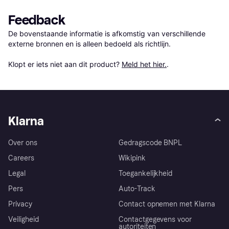
Feedback
De bovenstaande informatie is afkomstig van verschillende 
externe bronnen en is alleen bedoeld als richtlijn.

Klopt er iets niet aan dit product? 
Meld het hier.
.
Klarna
Over ons
Gedragscode BNPL
Careers
Wikipink
Legal
Toegankelijkheid
Pers
Auto-Track
Privacy
Contact opnemen met Klarna
Veiligheid
Contactgegevens voor
autoriteiten