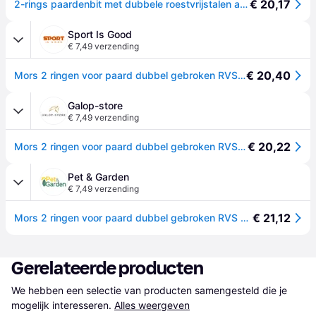
€ 20,17
2-rings paardenbit met dubbele roestvrijstalen afdichting Horka - Argenté
Sport Is Good
€ 7,49 verzending
€ 20,40
Mors 2 ringen voor paard dubbel gebroken RVS HORKA - Argenté
Galop-store
€ 7,49 verzending
€ 20,22
Mors 2 ringen voor paard dubbel gebroken RVS HORKA - Argenté
Pet & Garden
€ 7,49 verzending
€ 21,12
Mors 2 ringen voor paard dubbel gebroken RVS HORKA - Argenté
Gerelateerde producten
We hebben een selectie van producten samengesteld die je 
mogelijk interesseren.
Alles weergeven