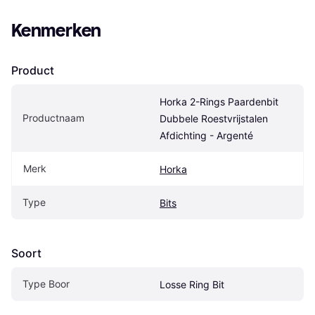
Kenmerken
Product
Horka 2-Rings Paardenbit 
Productnaam
Dubbele Roestvrijstalen 
Afdichting - Argenté
Merk
Horka
Type
Bits
Soort
Type Boor
Losse Ring Bit