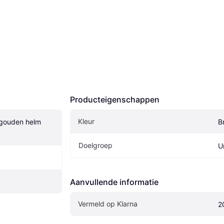
Producteigenschappen
Kleur
gouden helm 
B
Doelgroep
U
Aanvullende informatie
Vermeld op Klarna
2