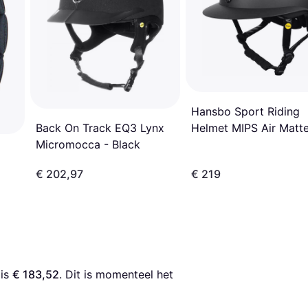
Hansbo Sport Riding
Helmet MIPS Air Matte
Back On Track EQ3 Lynx
Black
Micromocca - Black
€ 202,97
€ 219
 is 
€ 183,52
. Dit is momenteel het 