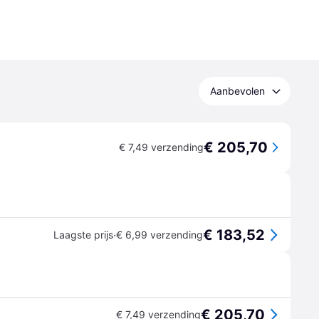
Aanbevolen
€ 205,70
€ 7,49 verzending
€ 183,52
·
Laagste prijs
€ 6,99 verzending
€ 205,70
€ 7,49 verzending