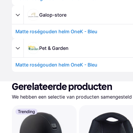
Galop-store
Matte roségouden helm OneK - Bleu
Pet & Garden
Matte roségouden helm OneK - Bleu
Gerelateerde producten
We hebben een selectie van producten samengesteld d
Trending