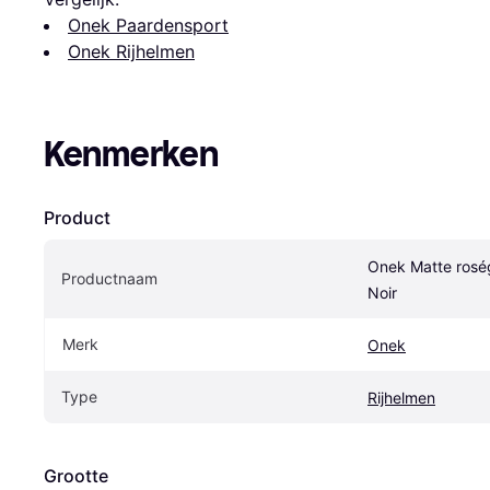
Onek Paardensport
Onek Rijhelmen
Kenmerken
Product
Onek Matte rosé
Productnaam
Noir
Merk
Onek
Type
Rijhelmen
Grootte