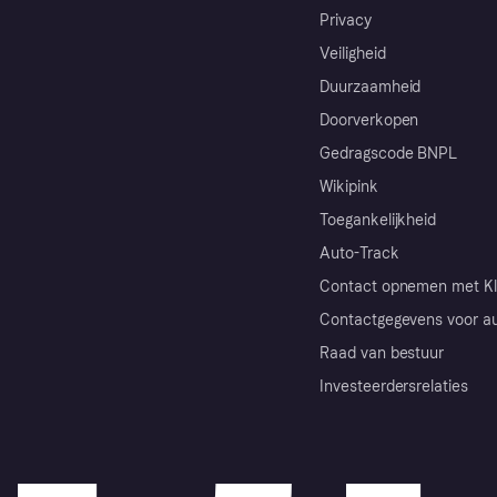
Privacy
Veiligheid
Duurzaamheid
Doorverkopen
Gedragscode BNPL
Wikipink
Toegankelijkheid
Auto-Track
Contact opnemen met Kl
Contactgegevens voor au
Raad van bestuur
Investeerdersrelaties