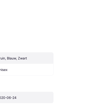
ruin, Blauw, Zwart
nisex
020-06-24