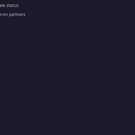
ele status
n en partners