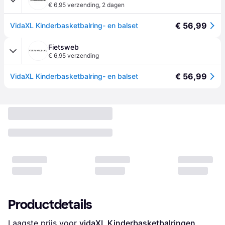
€ 6,95 verzending
,
2 dagen
€ 56,99
VidaXL Kinderbasketbalring- en balset
Fietsweb
€ 6,95 verzending
€ 56,99
VidaXL Kinderbasketbalring- en balset
Productdetails
Laagste prijs voor 
vidaXL Kinderbasketbalringen 