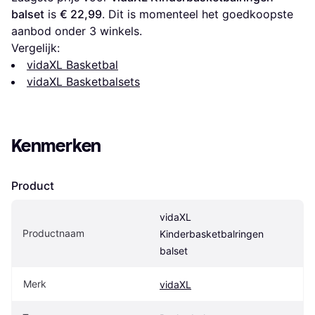
balset
 is 
€ 22,99
. Dit is momenteel het goedkoopste 
aanbod onder 
3
 winkels.
Vergelijk:
vidaXL Basketbal
vidaXL Basketbalsets
Kenmerken
Product
vidaXL 
Productnaam
Kinderbasketbalringen 
balset
Merk
vidaXL