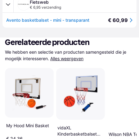
Fietsweb
€ 6,95 verzending
€ 60,99
Avento basketbalset - mini - transparant
Gerelateerde producten
We hebben een selectie van producten samengesteld die je 
mogelijk interesseren.
Alles weergeven
My Hood Mini Basket
vidaXL
Kinderbasketbalset
Wilson NBA Te
€ 24,36