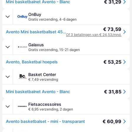
€ 31,29
Mini basketbalnet Avento - Blanc
OnBuy
Gratis verzending
,
4-6 dagen
€ 73,59
Avento Mini basketballset 45x30x3 cm Transparant
Of 3 betalingen van € 24,53/mnd.
Galaxus
Gratis verzending
,
15-21 dagen
€ 53,25
Avento, Basketbal hoepels
Basket Center
€ 7,49 verzending
€ 31,85
Mini basketbalnet Avento - Blanc
Fietsaccessoires
€ 6,95 verzending
,
2 dagen
€ 60,99
Avento basketbalset - mini - transparant