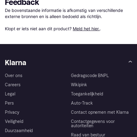
Feedback
De bovenstaande informatie is afkomstig van verschillende 
externe bronnen en is alleen bedoeld als richtlijn.

Klopt er iets niet aan dit product? 
Meld het hier.
.
Klarna
Over ons
Gedragscode BNPL
Careers
Wikipink
Legal
Toegankelijkheid
Pers
Auto-Track
Privacy
Contact opnemen met Klarna
Veiligheid
Contactgegevens voor
autoriteiten
Duurzaamheid
Raad van bestuur