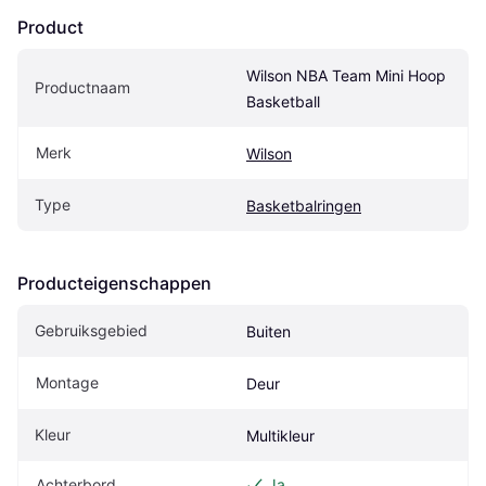
Product
Wilson NBA Team Mini Hoop 
Productnaam
Basketball
Merk
Wilson
Type
Basketbalringen
Producteigenschappen
Gebruiksgebied
Buiten
Montage
Deur
Kleur
Multikleur
Achterbord
Ja