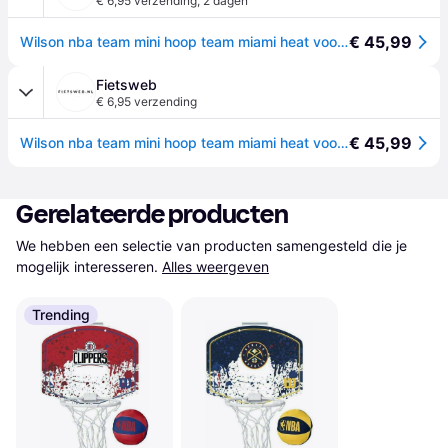
€ 6,95 verzending
,
2 dagen
€ 45,99
Wilson nba team mini hoop team miami heat voor sport fanzone
Fietsweb
€ 6,95 verzending
€ 45,99
Wilson nba team mini hoop team miami heat voor sport fanzone
Gerelateerde producten
We hebben een selectie van producten samengesteld die je 
mogelijk interesseren.
Alles weergeven
Trending