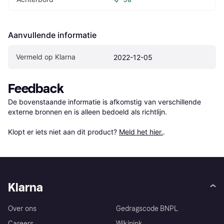
Aanvullende informatie
Vermeld op Klarna
2022-12-05
Feedback
De bovenstaande informatie is afkomstig van verschillende 
externe bronnen en is alleen bedoeld als richtlijn.

Klopt er iets niet aan dit product? 
Meld het hier.
.
Klarna
Over ons
Gedragscode BNPL
Careers
Wikipink