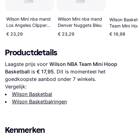
Wilson Mini nba mand
Wilson Mini nba mand
Wilson Basketb
Denver Nuggets Bleu
Los Angeles Clippers
Team Mini Hoo
Rouge
€ 23,29
€ 23,29
€ 16,98
Productdetails
Laagste prijs voor 
Wilson NBA Team Mini Hoop 
Basketball
 is 
€ 17,95
. Dit is momenteel het 
goedkoopste aanbod onder 
7
 winkels.
Vergelijk:
Wilson Basketbal
Wilson Basketbalringen
Kenmerken