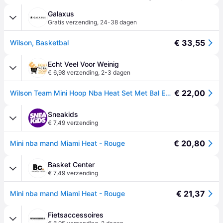
Galaxus
Gratis verzending
,
24-38 dagen
€ 33,55
Wilson, Basketbal
Echt Veel Voor Weinig
€ 6,98 verzending
,
2-3 dagen
€ 22,00
Wilson Team Mini Hoop Nba Heat Set Met Bal En Mini Basketbalbord Veelkleurig
Sneakids
€ 7,49 verzending
€ 20,80
Mini nba mand Miami Heat - Rouge
Basket Center
€ 7,49 verzending
€ 21,37
Mini nba mand Miami Heat - Rouge
Fietsaccessoires