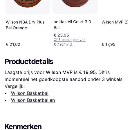
adidas All Court 3.0
Wilson MVP 27
Wilson NBA Drv Plus
Ball
Bal Orange
€ 23,95
Of 3 betalingen van
€ 21,62
€ 17,95
€ 7,98/mnd.
Productdetails
Laagste prijs voor 
Wilson MVP
 is 
€ 19,95
. Dit is 
momenteel het goedkoopste aanbod onder 
3
 winkels.
Vergelijk:
Wilson Basketbal
Wilson Basketballen
Kenmerken