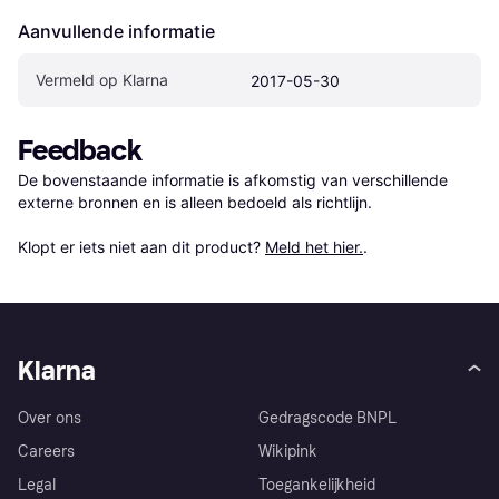
Aanvullende informatie
Vermeld op Klarna
2017-05-30
Feedback
De bovenstaande informatie is afkomstig van verschillende 
externe bronnen en is alleen bedoeld als richtlijn.

Klopt er iets niet aan dit product? 
Meld het hier.
.
Klarna
Over ons
Gedragscode BNPL
Careers
Wikipink
Legal
Toegankelijkheid