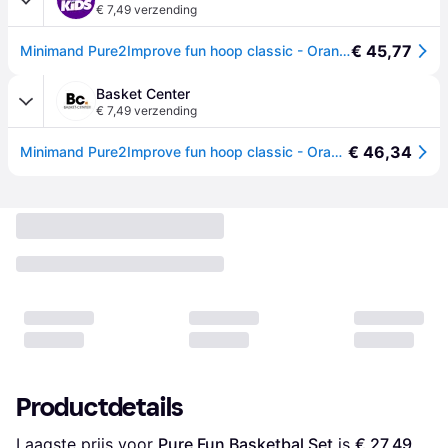
€ 7,49 verzending
€ 45,77
Minimand Pure2Improve fun hoop classic - Orange
Basket Center
€ 7,49 verzending
€ 46,34
Minimand Pure2Improve fun hoop classic - Orange
Productdetails
Laagste prijs voor 
Pure Fun Basketbal Set
 is 
€ 27,49
. 