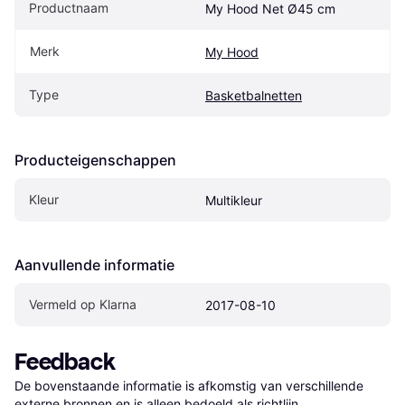
Productnaam
My Hood Net Ø45 cm
Merk
My Hood
Type
Basketbalnetten
Producteigenschappen
Kleur
Multikleur
Aanvullende informatie
Vermeld op Klarna
2017-08-10
Feedback
De bovenstaande informatie is afkomstig van verschillende 
externe bronnen en is alleen bedoeld als richtlijn.
