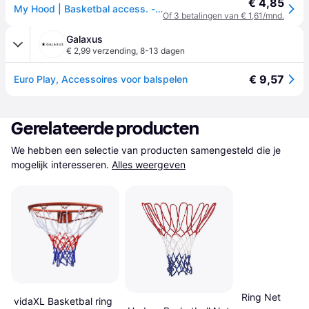
€ 4,85
My Hood | Basketbal access. - net voor ring
Of 3 betalingen van € 1,61/mnd.
Galaxus
€ 2,99 verzending
,
8-13 dagen
€ 9,57
Euro Play, Accessoires voor balspelen
Gerelateerde producten
We hebben een selectie van producten samengesteld die je 
mogelijk interesseren.
Alles weergeven
Ring Net
vidaXL Basketbal ring