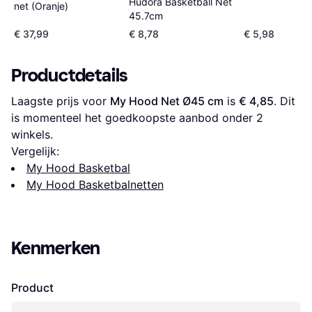
Hudora Basketball Net
net (Oranje)
45.7cm
€ 37,99
€ 8,78
€ 5,98
Productdetails
Laagste prijs voor 
My Hood Net Ø45 cm
 is 
€ 4,85
. Dit 
is momenteel het goedkoopste aanbod onder 
2
winkels.
Vergelijk:
My Hood Basketbal
My Hood Basketbalnetten
Kenmerken
Product