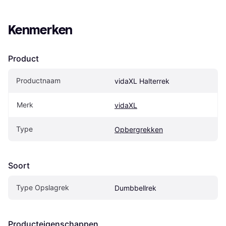
Kenmerken
Product
Productnaam
vidaXL Halterrek
Merk
vidaXL
Type
Opbergrekken
Soort
Type Opslagrek
Dumbbellrek
Producteigenschappen