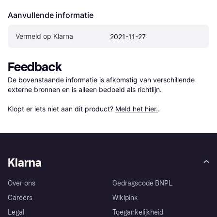
Aanvullende informatie
Vermeld op Klarna
2021-11-27
Feedback
De bovenstaande informatie is afkomstig van verschillende 
externe bronnen en is alleen bedoeld als richtlijn.

Klopt er iets niet aan dit product? 
Meld het hier.
.
Klarna
Over ons
Gedragscode BNPL
Careers
Wikipink
Legal
Toegankelijkheid