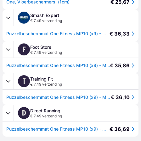
€ 25,67
One, Vloerbeschermers, (1cm)
Smash Expert
€ 7,49 verzending
€ 36,33
Puzzelbeschermmat One Fitness MP10 (x9) - Multicolore
Foot Store
F
€ 7,49 verzending
€ 35,86
Puzzelbeschermmat One Fitness MP10 (x9) - Multicolore
Training Fit
T
€ 7,49 verzending
€ 36,10
Puzzelbeschermmat One Fitness MP10 (x9) - Multicolore
Direct Running
D
€ 7,49 verzending
€ 36,69
Puzzelbeschermmat One Fitness MP10 (x9) - Multicolore