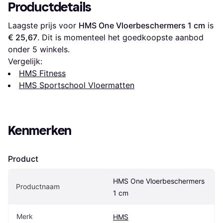
Productdetails
Laagste prijs voor 
HMS One Vloerbeschermers 1 cm
 is 
€ 25,67
. Dit is momenteel het goedkoopste aanbod 
onder 
5
 winkels.
Vergelijk:
HMS Fitness
HMS Sportschool Vloermatten
Kenmerken
Product
HMS One Vloerbeschermers 
Productnaam
1 cm
Merk
HMS