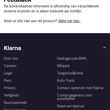
De bovenstaande informatie is afkomstig van verschillende 
externe bronnen en is alleen bedoeld als richtlijn.

Klopt er iets niet aan dit product? 
Meld het hier.
.
Klarna
Over ons
Gedragscode BNPL
Careers
Wikipink
Legal
Toegankelijkheid
Pers
Auto-Track
Privacy
Contact opnemen met Klarna
Veiligheid
Contactgegevens voor
autoriteiten
Duurzaamheid
Raad van bestuur