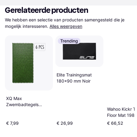
Gerelateerde producten
We hebben een selectie van producten samengesteld die je 
mogelijk interesseren.
Alles weergeven
Trending
Elite Trainingsmat
180x90 mm Noir
XQ Max
Zwembadtegels
Wahoo Kickr Tr
40x40cm 6 stuks
Floor Mat 198
€ 7,99
€ 26,99
€ 66,52