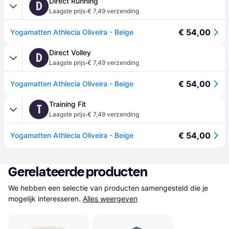
Direct Running
D
·
Laagste prijs
€ 7,49 verzending
€ 54,00
Yogamatten Athlecia Oliveira - Beige
Direct Volley
D
·
Laagste prijs
€ 7,49 verzending
€ 54,00
Yogamatten Athlecia Oliveira - Beige
Training Fit
T
·
Laagste prijs
€ 7,49 verzending
€ 54,00
Yogamatten Athlecia Oliveira - Beige
Gerelateerde producten
We hebben een selectie van producten samengesteld die je 
mogelijk interesseren.
Alles weergeven