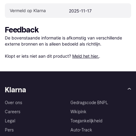
Vermeld op Klarna
2025-11-17
Feedback
De bovenstaande informatie is afkomstig van verschillende 
externe bronnen en is alleen bedoeld als richtlijn.

Klopt er iets niet aan dit product? 
Meld het hier.
.
Klarna
Over ons
Gedragscode BNPL
Careers
Wikipink
Legal
Toegankelijkheid
Pers
Auto-Track