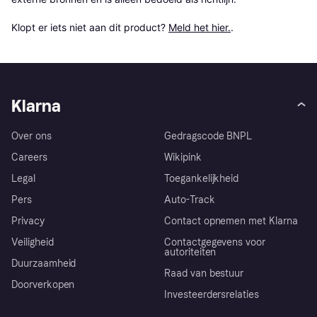
Klopt er iets niet aan dit product? 
Meld het hier.
.
Klarna
Over ons
Gedragscode BNPL
Careers
Wikipink
Legal
Toegankelijkheid
Pers
Auto-Track
Privacy
Contact opnemen met Klarna
Veiligheid
Contactgegevens voor
autoriteiten
Duurzaamheid
Raad van bestuur
Doorverkopen
Investeerdersrelaties