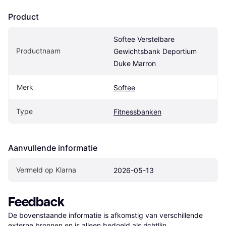
Product
Softee Verstelbare 
Productnaam
Gewichtsbank Deportium 
Duke Marron
Merk
Softee
Type
Fitnessbanken
Aanvullende informatie
Vermeld op Klarna
2026-05-13
Feedback
De bovenstaande informatie is afkomstig van verschillende 
externe bronnen en is alleen bedoeld als richtlijn.
