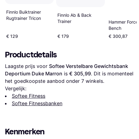
Finnlo Buiktrainer
Finnlo Ab & Back
Rugtrainer Tricon
Trainer
Hammer Force 
Bench
€ 129
€ 179
€ 300,87
Productdetails
Laagste prijs voor 
Softee Verstelbare Gewichtsbank 
Deportium Duke Marron
 is 
€ 305,99
. Dit is momenteel 
het goedkoopste aanbod onder 
7
 winkels.
Vergelijk:
Softee Fitness
Softee Fitnessbanken
Kenmerken