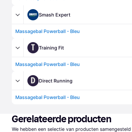
Smash Expert
Massagebal Powerball - Bleu
T
Training Fit
Massagebal Powerball - Bleu
D
Direct Running
Massagebal Powerball - Bleu
Gerelateerde producten
We hebben een selectie van producten samengesteld d