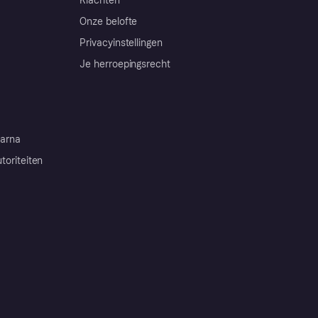
Klachten
Onze belofte
Privacyinstellingen
Je herroepingsrecht
arna
toriteiten