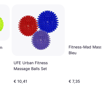
Fitness-Mad Massage
cm
Bleu
UFE Urban Fitness
Massage Balls Set
€ 10,41
€ 7,35