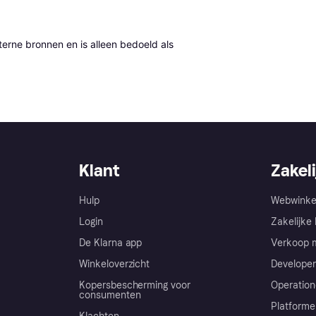
erne bronnen en is alleen bedoeld als 
Klant
Zakeli
Hulp
Webwinke
Login
Zakelijke 
De Klarna app
Verkoop m
Winkeloverzicht
Developer
Kopersbescherming voor
Operation
consumenten
Platforme