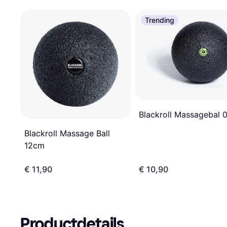
Trending
Blackroll Massagebal 
Blackroll Massage Ball
12cm
€ 11,90
€ 10,90
Productdetails