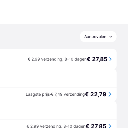
Aanbevolen
€ 27,85
€ 2,99 verzending
,
8-10 dagen
€ 22,79
·
Laagste prijs
€ 7,49 verzending
€ 27,85
€ 2,99 verzending
,
8-10 dagen