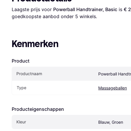
Laagste prijs voor 
Powerball Handtrainer, Basic
 is 
€ 
goedkoopste aanbod onder 
5
 winkels.
Kenmerken
Product
Productnaam
Powerball Handtr
Type
Massageballen
Producteigenschappen
Kleur
Blauw, Groen