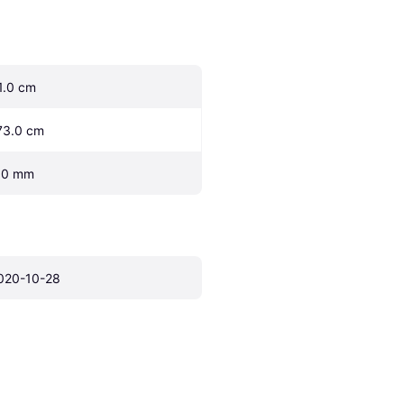
1.0 cm
73.0 cm
.0 mm
020-10-28