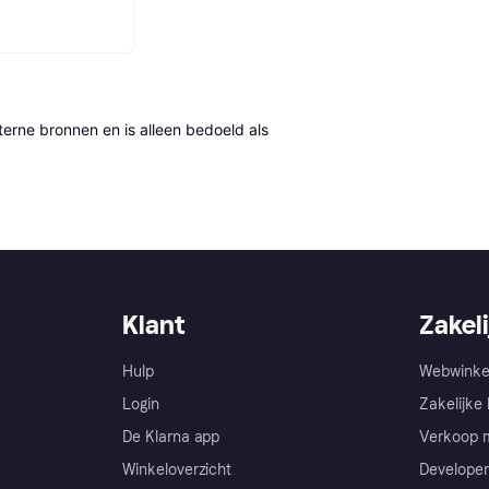
erne bronnen en is alleen bedoeld als 
Klant
Zakeli
Hulp
Webwinke
Login
Zakelijke 
De Klarna app
Verkoop m
Winkeloverzicht
Developer