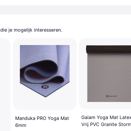
ie je mogelijk interesseren.
Gaiam Yoga Mat Late
Manduka PRO Yoga Mat
Vrij PVC Granite Stor
6mm