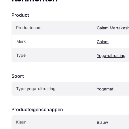
Product
Productnaam
Gaiam Marrakes
Merk
Gaiam
Type
Yoga-uitrusting
Soort
Type yoga-uitrusting
Yogamat
Producteigenschappen
Kleur
Blauw