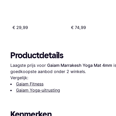
€ 29,99
€ 74,99
Productdetails
Laagste prijs voor 
Gaiam Marrakesh Yoga Mat 4mm
 i
goedkoopste aanbod onder 
2
 winkels.
Vergelijk:
Gaiam Fitness
Gaiam Yoga-uitrusting
Kenmerken