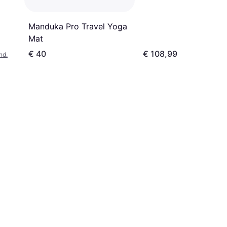
Manduka Pro Travel Yoga
Mat
€ 40
€ 108,99
nd.