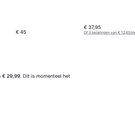
€ 37,95
€ 45
Of 3 betalingen van € 12,65/m
s 
€ 29,99
. Dit is momenteel het 