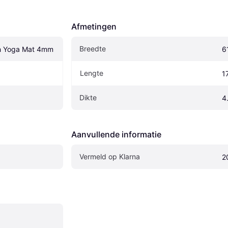
Afmetingen
Breedte
h Yoga Mat 4mm
6
Lengte
1
Dikte
4
Aanvullende informatie
Vermeld op Klarna
2