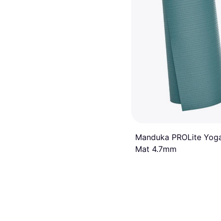
Manduka PROLite Yog
Mat 4.7mm