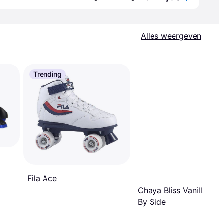
Alles weergeven
Trending
Fila Ace
Chaya Bliss Vanilla Si
By Side