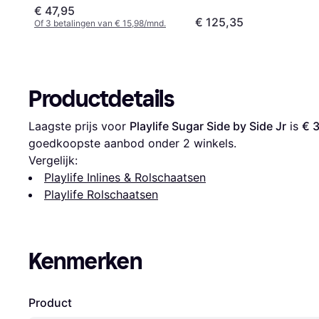
€ 47,95
€ 125,35
Of 3 betalingen van € 15,98/mnd.
Productdetails
Laagste prijs voor 
Playlife Sugar Side by Side Jr
 is 
€ 
goedkoopste aanbod onder 
2
 winkels.
Vergelijk:
Playlife Inlines & Rolschaatsen
Playlife Rolschaatsen
Kenmerken
Product