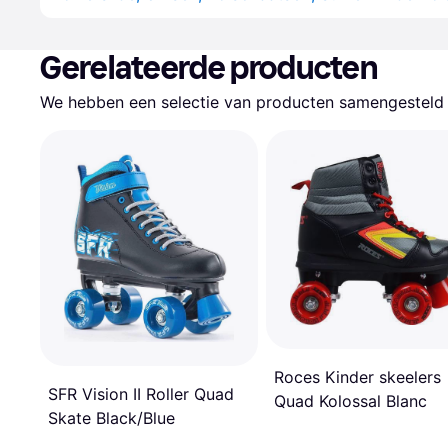
Gerelateerde producten
We hebben een selectie van producten samengesteld d
Roces Kinder skeelers
SFR Vision II Roller Quad
Quad Kolossal Blanc
Skate Black/Blue