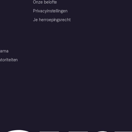
Onze belofte
Privacyinstellingen
Je herroepingsrecht
arna
toriteiten