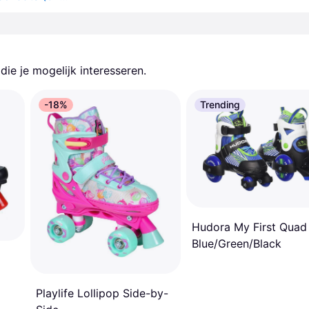
ie je mogelijk interesseren.
-18%
Trending
Hudora My First Quad
Blue/Green/Black
Playlife Lollipop Side-by-