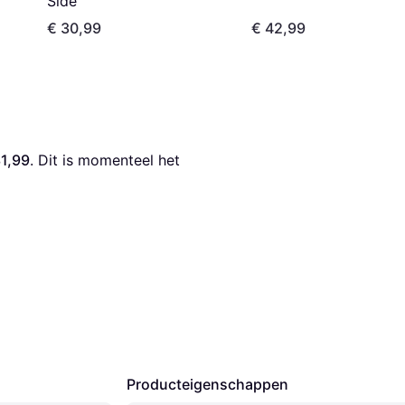
Side
€ 30,99
€ 42,99
31,99
. Dit is momenteel het 
Producteigenschappen