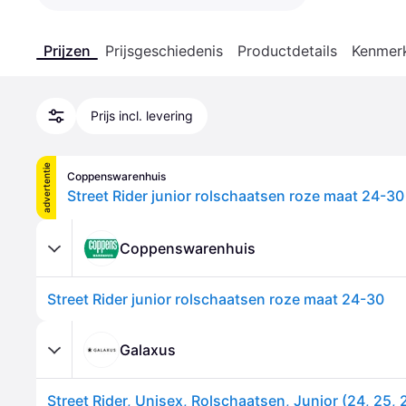
Prijzen
Prijsgeschiedenis
Productdetails
Kenmer
Prijs incl. levering
advertentie
Coppenswarenhuis
Street Rider junior rolschaatsen roze maat 24-30
Coppenswarenhuis
Street Rider junior rolschaatsen roze maat 24-30
Galaxus