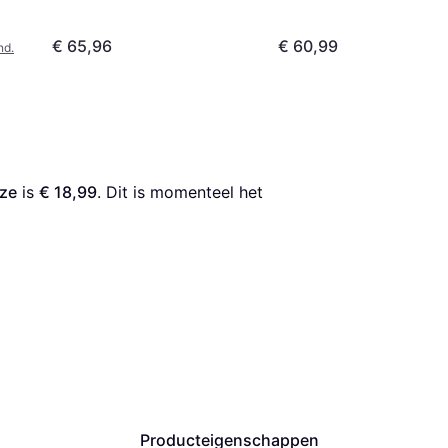
€ 65,96
€ 60,99
nd.
oze
 is 
€ 18,99
. Dit is momenteel het 
Producteigenschappen