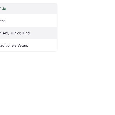
Ja
oze
nisex, Junior, Kind
raditionele Veters