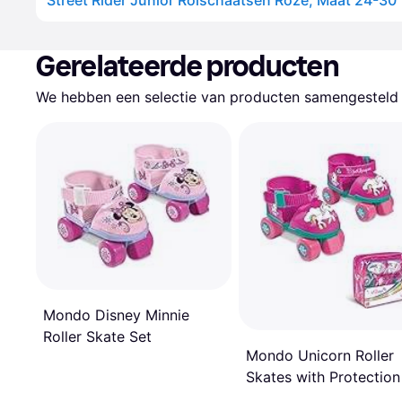
Street Rider Junior Rolschaatsen Roze, Maat 24-30
Gerelateerde producten
We hebben een selectie van producten samengesteld d
Mondo Disney Minnie
Roller Skate Set
Mondo Unicorn Roller
Skates with Protection