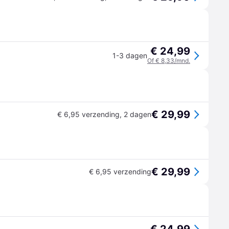
€ 24,99
1-3 dagen
Of € 8,33/mnd.
€ 29,99
€ 6,95 verzending
,
2 dagen
€ 29,99
€ 6,95 verzending