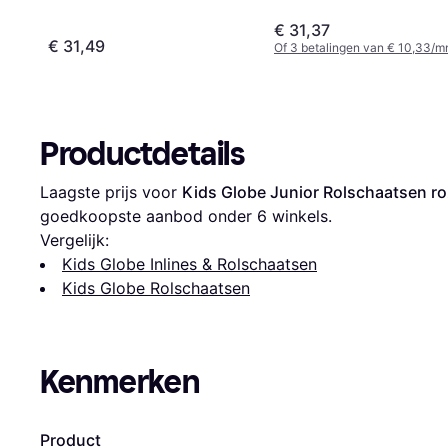
€ 31,37
€ 31,49
Of 3 betalingen van € 10,33/m
Productdetails
Laagste prijs voor 
Kids Globe Junior Rolschaatsen r
goedkoopste aanbod onder 
6
 winkels.
Vergelijk:
Kids Globe Inlines & Rolschaatsen
Kids Globe Rolschaatsen
Kenmerken
Product