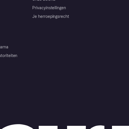
Privacyinstellingen
Je herroepingsrecht
arna
toriteiten