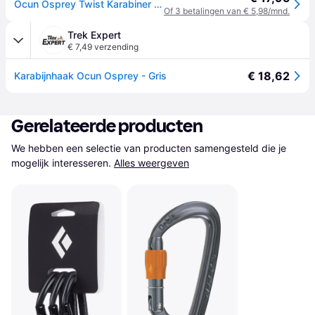
Ocun Osprey Twist Karabiner - Groen
Of 3 betalingen van € 5,98/mnd.
Trek Expert
€ 7,49 verzending
€ 18,62
Karabijnhaak Ocun Osprey - Gris
Gerelateerde producten
We hebben een selectie van producten samengesteld die je 
mogelijk interesseren.
Alles weergeven