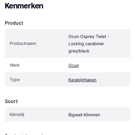
Kenmerken
Product
Ocun Osprey Twist - 
Productnaam
Locking carabiner 
grey/black
Merk
Ocun
Type
Karabijnhaken
Soort
Klimstijl
Bigwall Klimmen