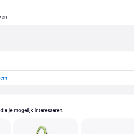
ken
 cm
ie je mogelijk interesseren.