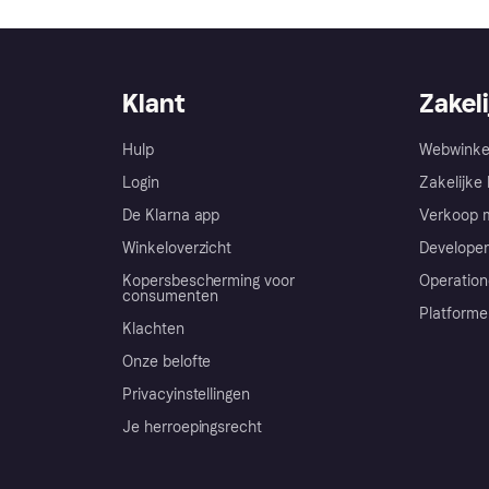
Klant
Zakeli
Hulp
Webwinke
Login
Zakelijke 
De Klarna app
Verkoop m
Winkeloverzicht
Developer
Kopersbescherming voor
Operation
consumenten
Platforme
Klachten
Onze belofte
Privacyinstellingen
Je herroepingsrecht