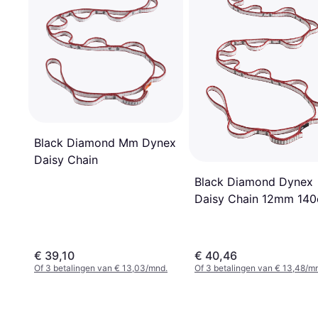
Black Diamond Mm Dynex
Daisy Chain
Black Diamond Dynex
Daisy Chain 12mm 14
€ 39,10
€ 40,46
Of 3 betalingen van € 13,03/mnd.
Of 3 betalingen van € 13,48/m