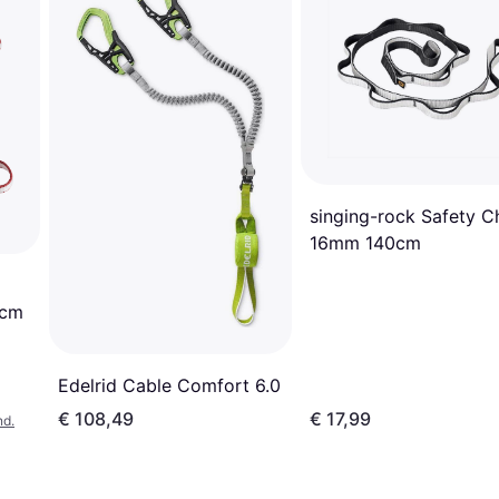
singing-rock Safety C
16mm 140cm
0cm
Edelrid Cable Comfort 6.0
€ 108,49
€ 17,99
nd.