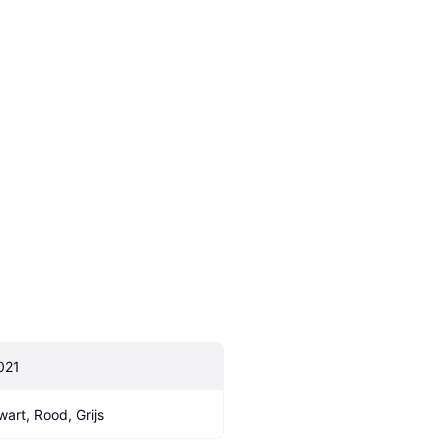
021
wart, Rood, Grijs