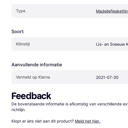
Type
Madeliefjesketti
Soort
Klimstijl
IJs- en Sneeuw 
Aanvullende informatie
Vermeld op Klarna
2021-07-30
Feedback
De bovenstaande informatie is afkomstig van verschillende ext
richtlijn.

Klopt er iets niet aan dit product? 
Meld het hier.
.