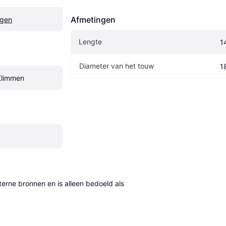
Afmetingen
ngen
Lengte
1
Diameter van het touw
1
Klimmen
erne bronnen en is alleen bedoeld als 