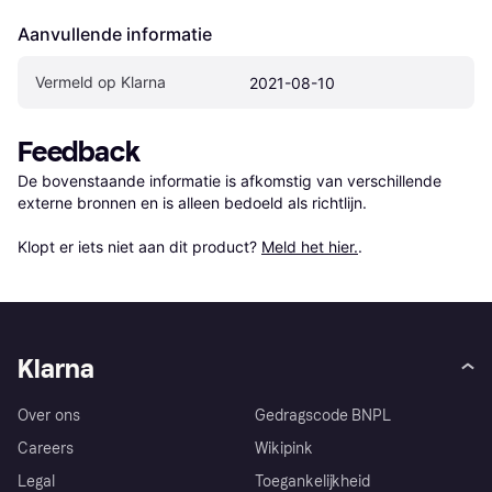
Aanvullende informatie
Vermeld op Klarna
2021-08-10
Feedback
De bovenstaande informatie is afkomstig van verschillende 
externe bronnen en is alleen bedoeld als richtlijn.

Klopt er iets niet aan dit product? 
Meld het hier.
.
Klarna
Over ons
Gedragscode BNPL
Careers
Wikipink
Legal
Toegankelijkheid