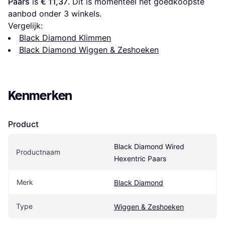
Paars
 is 
€ 11,37
. Dit is momenteel het goedkoopste 
aanbod onder 
3
 winkels.
Vergelijk:
Black Diamond Klimmen
Black Diamond Wiggen & Zeshoeken
Kenmerken
Product
Black Diamond Wired 
Productnaam
Hexentric Paars
Merk
Black Diamond
Type
Wiggen & Zeshoeken