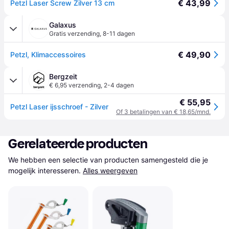
€ 43,99
Petzl Laser Screw Zilver 13 cm
Galaxus
Gratis verzending
,
8-11 dagen
€ 49,90
Petzl, Klimaccessoires
Bergzeit
€ 6,95 verzending
,
2-4 dagen
€ 55,95
Petzl Laser ijsschroef - Zilver
Of 3 betalingen van € 18,65/mnd.
Gerelateerde producten
We hebben een selectie van producten samengesteld die je 
mogelijk interesseren.
Alles weergeven