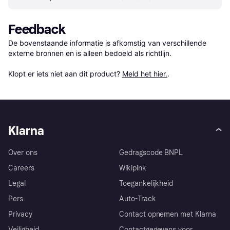
Feedback
De bovenstaande informatie is afkomstig van verschillende 
externe bronnen en is alleen bedoeld als richtlijn.

Klopt er iets niet aan dit product? 
Meld het hier.
.
Klarna
Over ons
Gedragscode BNPL
Careers
Wikipink
Legal
Toegankelijkheid
Pers
Auto-Track
Privacy
Contact opnemen met Klarna
Veiligheid
Contactgegevens voor