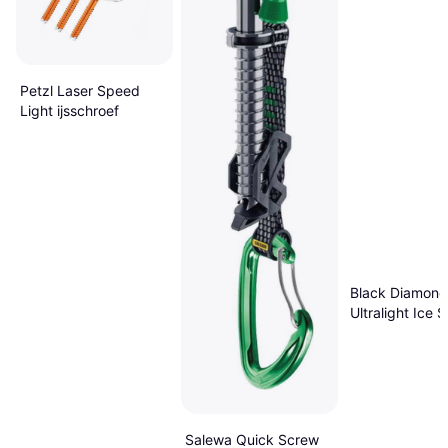
Petzl Laser Speed
Light ijsschroef
Black Diamond
Ultralight Ice 
ijsschroef Geel
Salewa Quick Screw