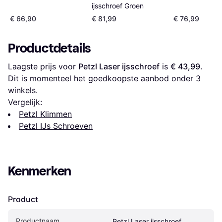
ijsschroef Groen
€ 66,90
€ 81,99
€ 76,99
Productdetails
Laagste prijs voor 
Petzl Laser ijsschroef
 is 
€ 43,99
. 
Dit is momenteel het goedkoopste aanbod onder 
3
winkels.
Vergelijk:
Petzl Klimmen
Petzl IJs Schroeven
Kenmerken
Product
Productnaam
Petzl Laser ijsschroef