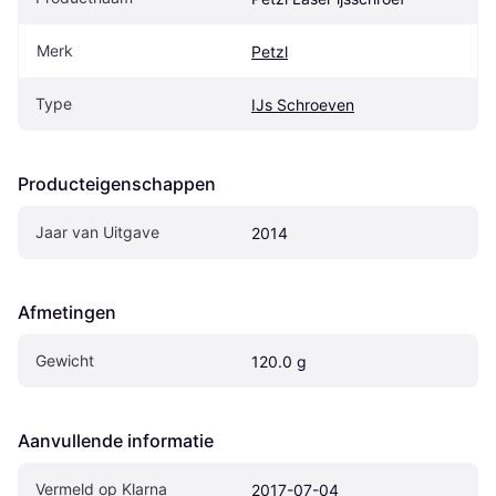
Merk
Petzl
Type
IJs Schroeven
Producteigenschappen
Jaar van Uitgave
2014
Afmetingen
Gewicht
120.0 g
Aanvullende informatie
Vermeld op Klarna
2017-07-04