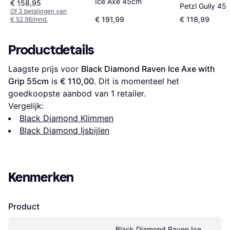
Ice Axe 45cm
€ 158,95
Petzl Gully 45
Of 3 betalingen van
€ 191,99
€ 118,99
€ 52,98/mnd.
Productdetails
Laagste prijs voor 
Black Diamond Raven Ice Axe with 
Grip 55cm
 is 
€ 110,00
. Dit is momenteel het 
goedkoopste aanbod van 1 retailer.
Vergelijk:
Black Diamond Klimmen
Black Diamond Ijsbijlen
Kenmerken
Product
Black Diamond Raven Ice 