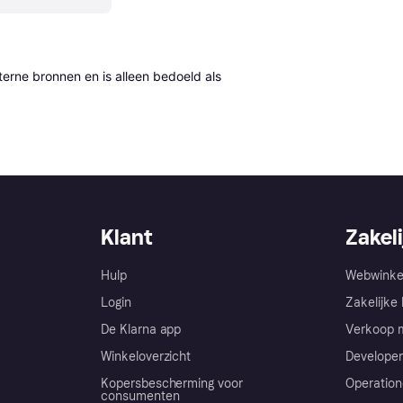
erne bronnen en is alleen bedoeld als 
Klant
Zakeli
Hulp
Webwinke
Login
Zakelijke 
De Klarna app
Verkoop m
Winkeloverzicht
Developer
Kopersbescherming voor
Operation
consumenten