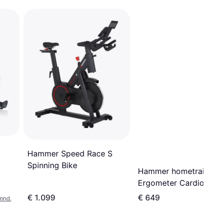
Hammer Speed ​​Race S
Spinning Bike
Hammer hometrainer
Ergometer Cardio XT
€ 1.099
€ 649
mnd.