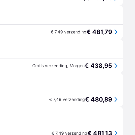
€ 481,79
€ 7,49 verzending
€ 438,95
Gratis verzending
,
Morgen
€ 480,89
€ 7,49 verzending
€ 481,13
€ 7,49 verzending