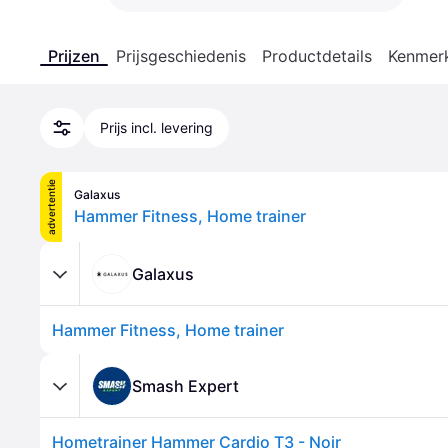
Prijzen
Prijsgeschiedenis
Productdetails
Kenmer
Prijs incl. levering
advertentie
Galaxus
Hammer Fitness, Home trainer
Galaxus
Hammer Fitness, Home trainer
Smash Expert
Hometrainer Hammer Cardio T3 - Noir