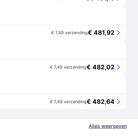
€ 481,92
€ 7,49 verzending
€ 482,02
€ 7,49 verzending
€ 482,64
€ 7,49 verzending
Alles weergeven