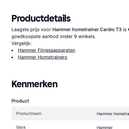
Productdetails
Laagste prijs voor 
Hammer hometrainer Cardio T3
 is 
goedkoopste aanbod onder 
9
 winkels.
Vergelijk:
Hammer Fitnessapparaten
Hammer Hometrainers
Kenmerken
Product
Productnaam
Hammer hometrai
Merk
Hammer