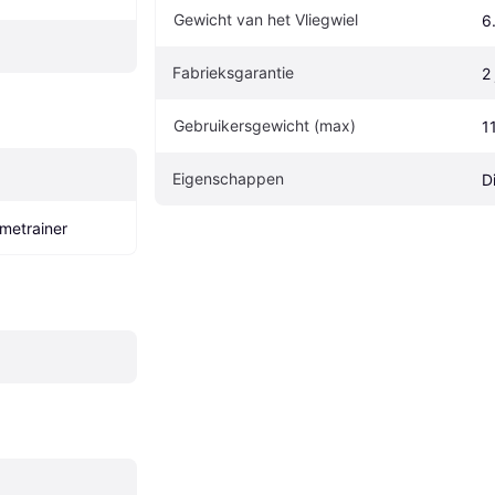
Gewicht van het Vliegwiel
6
Fabrieksgarantie
2
Gebruikersgewicht (max)
1
Eigenschappen
D
ometrainer