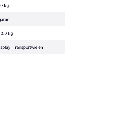
.0 kg
 jaren
10.0 kg
isplay, Transportwielen