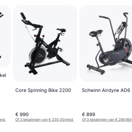
kel
Schwinn Airdyne AD6
Core Spinning Bike 2200
€ 990
€ 899
mnd.
Of 3 betalingen van € 330,00/mnd.
Of 3 betalingen van € 299,66/