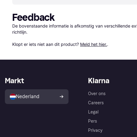
Feedback
De bovenstaande informatie is afkomstig van verschillende ext
richtlijn.

Klopt er iets niet aan dit product? 
Meld het hier.
.
Markt
Klarna
Over ons
Nederland
Careers
Legal
Pers
Privacy