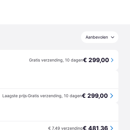
Aanbevolen
€ 299,00
Gratis verzending
,
10 dagen
€ 299,00
·
Laagste prijs
Gratis verzending
,
10 dagen
€ 481,36
€ 7,49 verzending