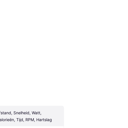
fstand, Snelheid, Watt, 
alorieën, Tijd, RPM, Hartslag