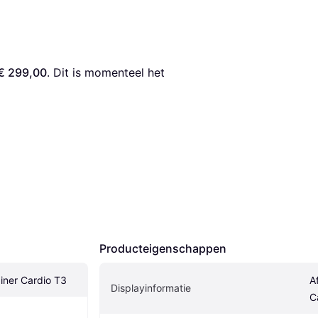
€ 299,00
. Dit is momenteel het 
Producteigenschappen
ner Cardio T3
A
Displayinformatie
C