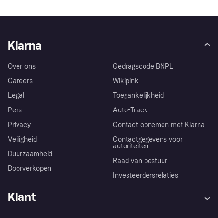
Klarna
Over ons
Gedragscode BNPL
Careers
Wikipink
Legal
Toegankelijkheid
Pers
Auto-Track
Privacy
Contact opnemen met Klarna
Veiligheid
Contactgegevens voor
autoriteiten
Duurzaamheid
Raad van bestuur
Doorverkopen
Investeerdersrelaties
Klant
Hulp
Klachten