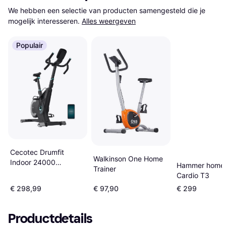
We hebben een selectie van producten samengesteld die je 
mogelijk interesseren.
Alles weergeven
Populair
Cecotec Drumfit
Walkinson One Home
Indoor 24000
Hammer homet
Trainer
Magnetic Connected
Cardio T3
Exercise Bike
€ 298,99
€ 97,90
€ 299
Productdetails