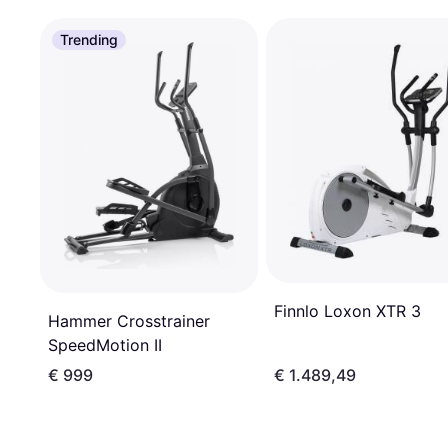
Trending
Finnlo Loxon XTR 3
Hammer Crosstrainer
SpeedMotion II
€ 999
€ 1.489,49