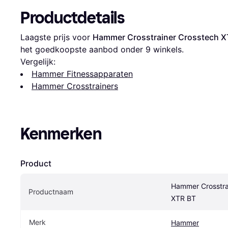
Productdetails
Laagste prijs voor 
Hammer Crosstrainer Crosstech X
het goedkoopste aanbod onder 
9
 winkels.
Vergelijk:
Hammer Fitnessapparaten
Hammer Crosstrainers
Kenmerken
Product
Hammer Crosstrai
Productnaam
XTR BT
Merk
Hammer