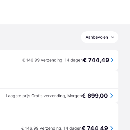
Aanbevolen
€ 744,49
€ 146,99 verzending
,
14 dagen
€ 699,00
·
Laagste prijs
Gratis verzending
,
Morgen
€ 744,49
€ 146,99 verzending
,
14 dagen