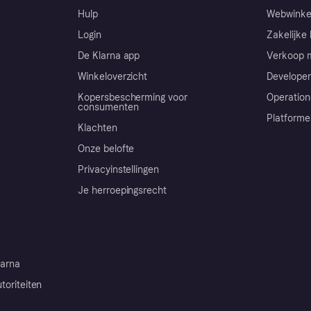
Hulp
Webwinke
Login
Zakelijke 
De Klarna app
Verkoop m
Winkeloverzicht
Developer
Kopersbescherming voor
Operation
consumenten
Platforme
Klachten
Onze belofte
Privacyinstellingen
Je herroepingsrecht
arna
toriteiten