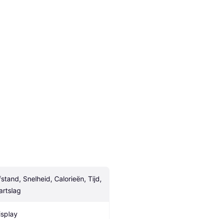
fstand, Snelheid, Calorieën, Tijd, 
artslag
isplay