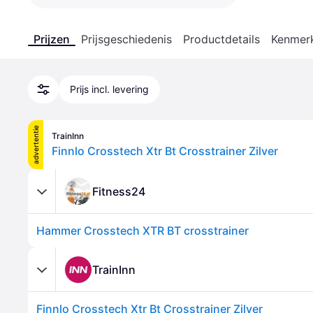
Prijzen
Prijsgeschiedenis
Productdetails
Kenmer
Prijs incl. levering
advertentie
TrainInn
Finnlo Crosstech Xtr Bt Crosstrainer Zilver
Fitness24
Hammer Crosstech XTR BT crosstrainer
TrainInn
Finnlo Crosstech Xtr Bt Crosstrainer Zilver