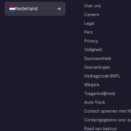
Over ons
Nederland
Careers
Legal
Pers
Privacy
Veiligheid
Duurzaamheid
Doorverkopen
Gedragscode BNPL
Wikipink
Toegankelijkheid
Auto-Track
Contact opnemen met Kl
Contactgegevens voor au
Raad van bestuur