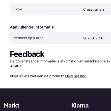
Type
Crosstrainers
Aanvullende informatie
Vermeld op Klarna
2023-09-28
Feedback
De bovenstaande informatie is afkomstig van verschillende ext
richtlijn.

Klopt er iets niet aan dit product? 
Meld het hier.
.
Markt
Klarna