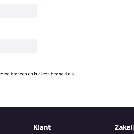
erne bronnen en is alleen bedoeld als 
Klant
Zakeli