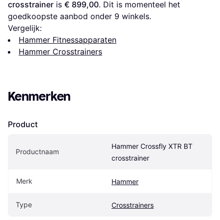
crosstrainer
 is 
€ 899,00
. Dit is momenteel het 
goedkoopste aanbod onder 
9
 winkels.
Vergelijk:
Hammer Fitnessapparaten
Hammer Crosstrainers
Kenmerken
Product
Hammer Crossfly XTR BT 
Productnaam
crosstrainer
Merk
Hammer
Type
Crosstrainers