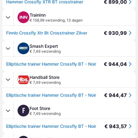
€ 899,00
Hammer Crossfly XTR BT crosstrainer
TrainInn
€ 158,99 verzending
,
13 dagen
€ 930,99
Finnlo Crossfly Xtr Bt Crosstrainer Zilver
Smash Expert
€ 7,49 verzending
€ 944,04
Elliptische trainer Hammer Crossfly BT - Noir
Handball Store
€ 7,49 verzending
€ 944,47
Elliptische trainer Hammer Crossfly BT - Noir
Foot Store
F
€ 7,49 verzending
€ 943,57
Elliptische trainer Hammer Crossfly BT - Noir