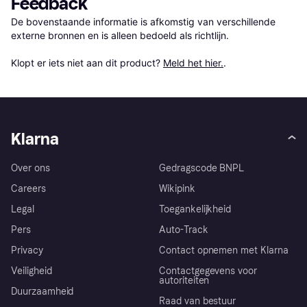
Feedback
De bovenstaande informatie is afkomstig van verschillende 
externe bronnen en is alleen bedoeld als richtlijn.

Klopt er iets niet aan dit product? 
Meld het hier.
.
Klarna
Over ons
Gedragscode BNPL
Careers
Wikipink
Legal
Toegankelijkheid
Pers
Auto-Track
Privacy
Contact opnemen met Klarna
Veiligheid
Contactgegevens voor
autoriteiten
Duurzaamheid
Raad van bestuur