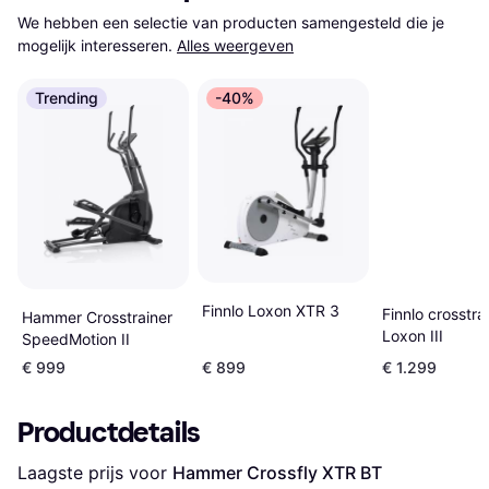
We hebben een selectie van producten samengesteld die je 
mogelijk interesseren.
Alles weergeven
Trending
-40%
Finnlo Loxon XTR 3
Finnlo crosstra
Hammer Crosstrainer
Loxon III
SpeedMotion II
€ 999
€ 899
€ 1.299
Productdetails
Laagste prijs voor 
Hammer Crossfly XTR BT 