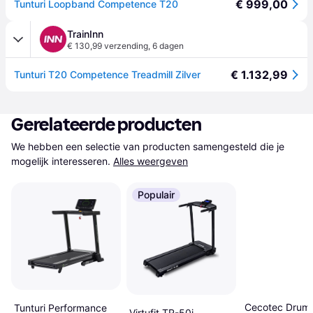
€ 999,00
Tunturi Loopband Competence T20
TrainInn
€ 130,99 verzending
,
6 dagen
€ 1.132,99
Tunturi T20 Competence Treadmill Zilver
Gerelateerde producten
We hebben een selectie van producten samengesteld die je 
mogelijk interesseren.
Alles weergeven
Populair
Cecotec Drumf
Tunturi Performance
Virtufit TR-50i