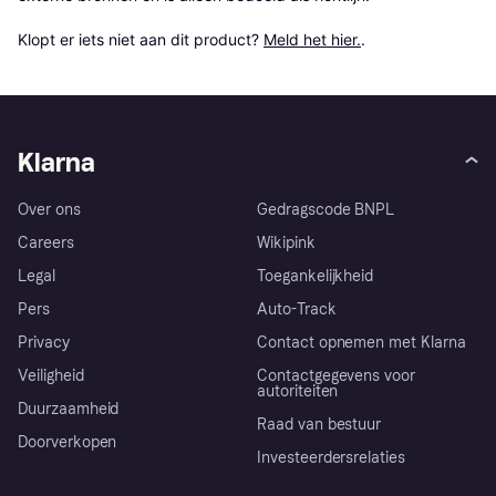
Klopt er iets niet aan dit product? 
Meld het hier.
.
Klarna
Over ons
Gedragscode BNPL
Careers
Wikipink
Legal
Toegankelijkheid
Pers
Auto-Track
Privacy
Contact opnemen met Klarna
Veiligheid
Contactgegevens voor
autoriteiten
Duurzaamheid
Raad van bestuur
Doorverkopen
Investeerdersrelaties