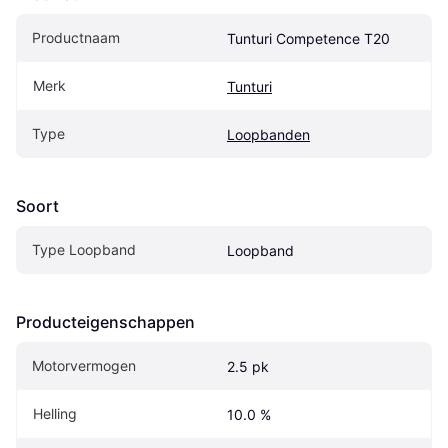
Productnaam
Tunturi Competence T20
Merk
Tunturi
Type
Loopbanden
Soort
Type Loopband
Loopband
Producteigenschappen
Motorvermogen
2.5 pk
Helling
10.0 %