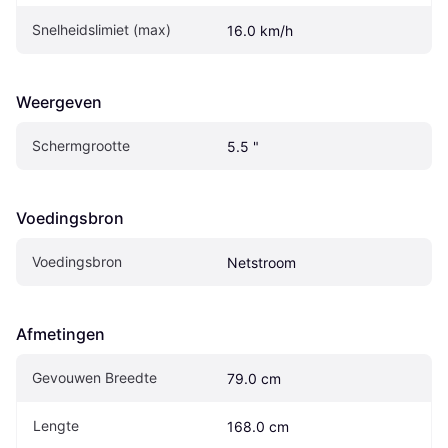
Snelheidslimiet (max)
16.0 km/h
Weergeven
Schermgrootte
5.5 "
Voedingsbron
Voedingsbron
Netstroom
Afmetingen
Gevouwen Breedte
79.0 cm
Lengte
168.0 cm