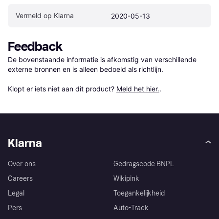
Vermeld op Klarna
2020-05-13
Feedback
De bovenstaande informatie is afkomstig van verschillende 
externe bronnen en is alleen bedoeld als richtlijn.

Klopt er iets niet aan dit product? 
Meld het hier.
.
Klarna
Over ons
Gedragscode BNPL
Careers
Wikipink
Legal
Toegankelijkheid
Pers
Auto-Track