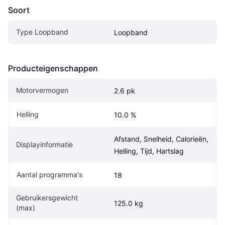
Soort
Type Loopband
Loopband
Producteigenschappen
Motorvermogen
2.6 pk
Helling
10.0 %
Afstand, Snelheid, Calorieën, 
Displayinformatie
Helling, Tijd, Hartslag
Aantal programma's
18
Gebruikersgewicht 
125.0 kg
(max)