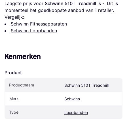
Laagste prijs voor 
Schwinn 510T Treadmill
 is 
-
. Dit is 
momenteel het goedkoopste aanbod van 1 retailer.
Vergelijk:
Schwinn Fitnessapparaten
Schwinn Loopbanden
Kenmerken
Product
Productnaam
Schwinn 510T Treadmill
Merk
Schwinn
Type
Loopbanden