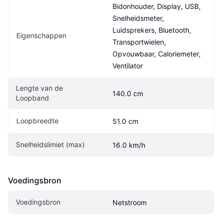
Bidonhouder, Display, USB, 
Snelheidsmeter, 
Luidsprekers, Bluetooth, 
Eigenschappen
Transportwielen, 
Opvouwbaar, Caloriemeter, 
Ventilator
Lengte van de 
140.0 cm
Loopband
Loopbreedte
51.0 cm
Snelheidslimiet (max)
16.0 km/h
Voedingsbron
Voedingsbron
Netstroom