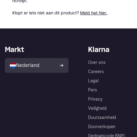
richtlijn.

Klopt er iets niet aan dit product? 
Meld het hier.
.
Markt
Klarna
Over ons
Nederland
Careers
Legal
Pers
Privacy
Veiligheid
Duurzaamheid
Doorverkopen
Gedragscode BNPL