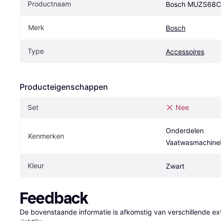
Productnaam
Bosch MUZS68
Merk
Bosch
Type
Accessoires
Producteigenschappen
Set
Nee
Onderdelen 
Kenmerken
Vaatwasmachine
Kleur
Zwart
Feedback
De bovenstaande informatie is afkomstig van verschillende ext