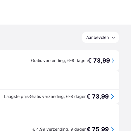
Aanbevolen
€ 73,99
Gratis verzending
,
6-8 dagen
€ 73,99
·
Laagste prijs
Gratis verzending
,
6-8 dagen
€ 75,99
€ 4,99 verzending
,
9 dagen