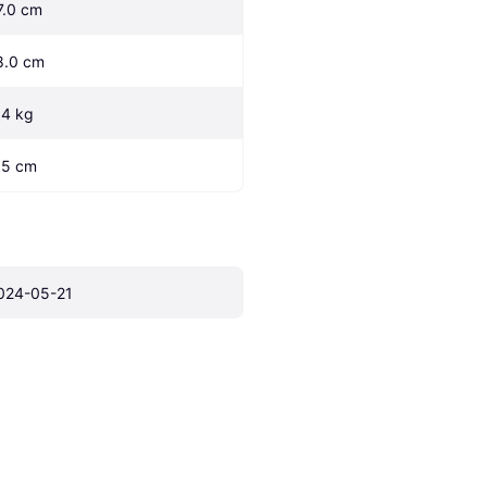
7.0 cm
8.0 cm
.4 kg
.5 cm
024-05-21