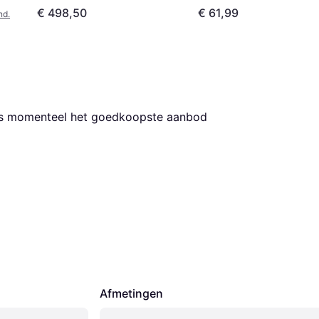
€ 498,50
€ 61,99
nd.
 is momenteel het goedkoopste aanbod 
Afmetingen