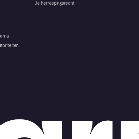
Je herroepingsrecht
arna
toriteiten