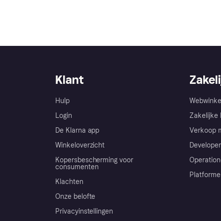
Klant
Zakeli
Hulp
Webwinke
Login
Zakelijke 
De Klarna app
Verkoop m
Winkeloverzicht
Developer
Kopersbescherming voor
Operation
consumenten
Platforme
Klachten
Onze belofte
Privacyinstellingen