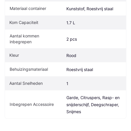
Materiaal container
Kunststof, Roestvrij staal
Kom Capaciteit
1.7 L
Aantal kommen 
2 pcs
inbegrepen
Kleur
Rood
Behuizingsmateriaal
Roestvrij staal
Aantal Snelheden
1
Garde, Citruspers, Rasp- en 
Inbegrepen Accessoire
snijderschijf, Deegschraper, 
Snijmes