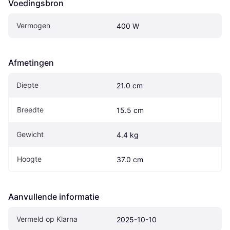
Voedingsbron
Vermogen
400 W
Afmetingen
Diepte
21.0 cm
Breedte
15.5 cm
Gewicht
4.4 kg
Hoogte
37.0 cm
Aanvullende informatie
Vermeld op Klarna
2025-10-10