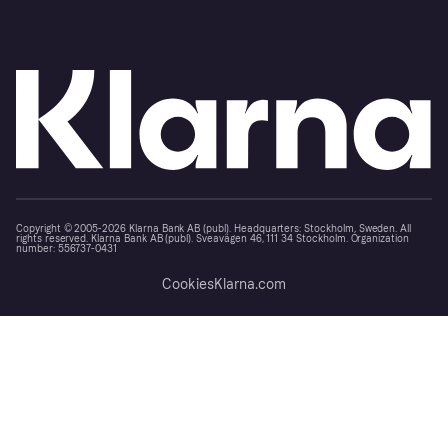
Copyright © 2005-2026 Klarna Bank AB (publ). Headquarters: Stockholm, Sweden. All
rights reserved. Klarna Bank AB (publ). Sveavägen 46, 111 34 Stockholm. Organization
number: 556737-0431
Cookies
Klarna.com