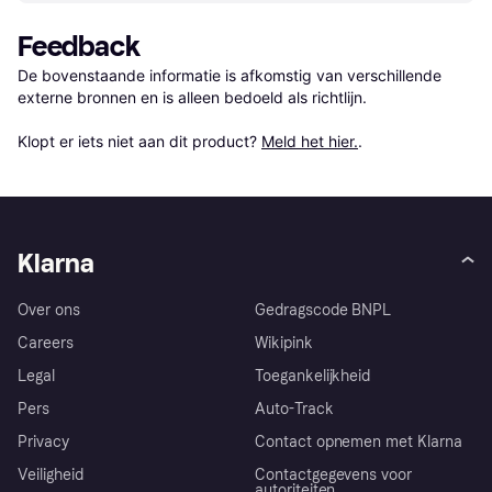
Feedback
De bovenstaande informatie is afkomstig van verschillende 
externe bronnen en is alleen bedoeld als richtlijn.

Klopt er iets niet aan dit product? 
Meld het hier.
.
Klarna
Over ons
Gedragscode BNPL
Careers
Wikipink
Legal
Toegankelijkheid
Pers
Auto-Track
Privacy
Contact opnemen met Klarna
Veiligheid
Contactgegevens voor
autoriteiten