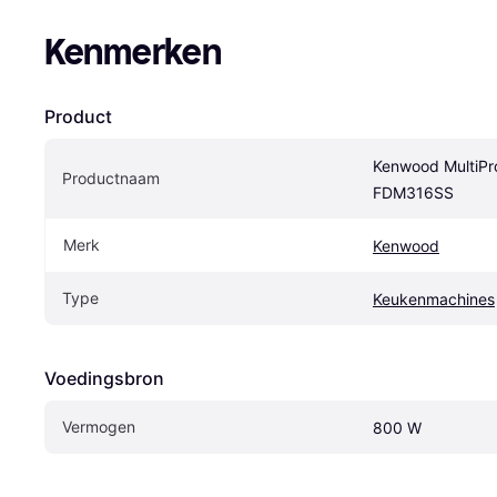
Kenmerken
Product
Kenwood MultiPr
Productnaam
FDM316SS
Merk
Kenwood
Type
Keukenmachines
Voedingsbron
Vermogen
800 W