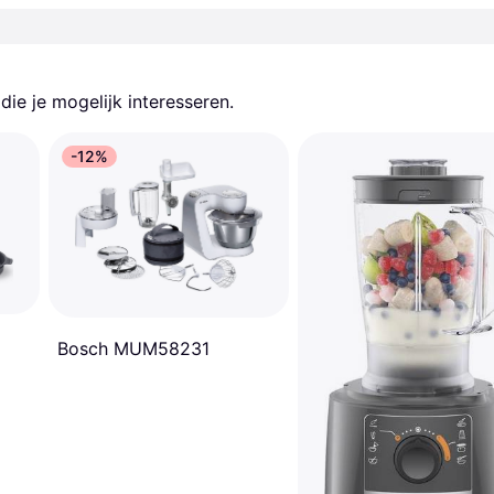
ie je mogelijk interesseren.
-12%
Bosch MUM58231