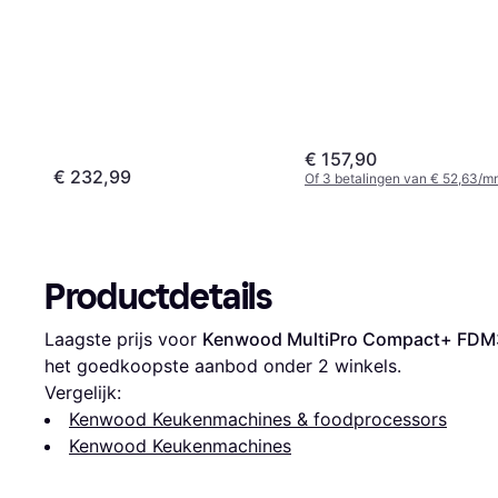
€ 157,90
€ 232,99
Of 3 betalingen van € 52,63/m
Productdetails
Laagste prijs voor 
Kenwood MultiPro Compact+ FD
het goedkoopste aanbod onder 
2
 winkels.
Vergelijk:
Kenwood Keukenmachines & foodprocessors
Kenwood Keukenmachines