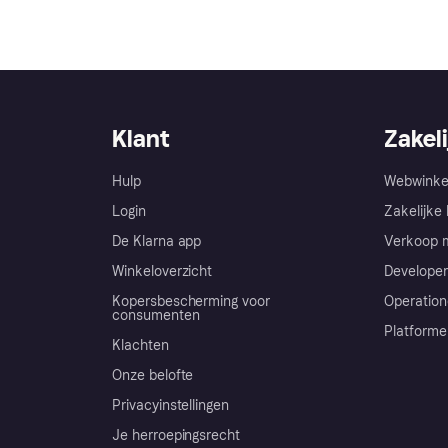
Klant
Zakeli
Hulp
Webwinke
Login
Zakelijke 
De Klarna app
Verkoop m
Winkeloverzicht
Developer
Kopersbescherming voor
Operation
consumenten
Platforme
Klachten
Onze belofte
Privacyinstellingen
Je herroepingsrecht