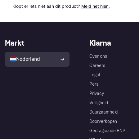
Klopt er iets niet aan dit product? 
Meld het hier.
.
Markt
Klarna
Over ons
Nederland
Careers
Legal
Pers
Privacy
Veiligheid
Duurzaamheid
Doorverkopen
Gedragscode BNPL