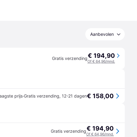
Aanbevolen
€ 194,90
Gratis verzending
Of € 64,96/mnd.
€ 158,00
·
aagste prijs
Gratis verzending
,
12-21 dagen
€ 194,90
Gratis verzending
Of € 64,96/mnd.