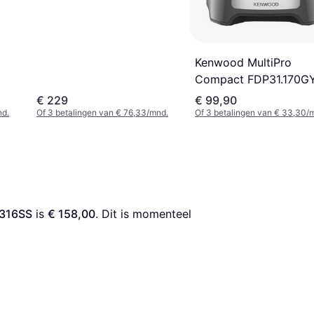
Kenwood MultiPro
Compact FDP31.170G
€ 229
€ 99,90
nd.
Of 3 betalingen van € 76,33/mnd.
Of 3 betalingen van € 33,30/
M316SS
 is 
€ 158,00
. Dit is momenteel 