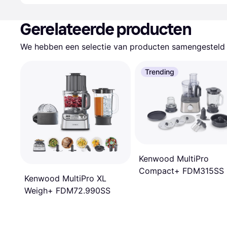
Gerelateerde producten
We hebben een selectie van producten samengesteld d
Trending
Kenwood MultiPro
Compact+ FDM315SS
Kenwood MultiPro XL
Weigh+ FDM72.990SS