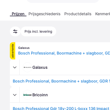
Prijzen
Prijsgeschiedenis
Productdetails
Kenmer
Prijs incl. levering
advertentie
Galaxus
Galaxus
Bricoinn