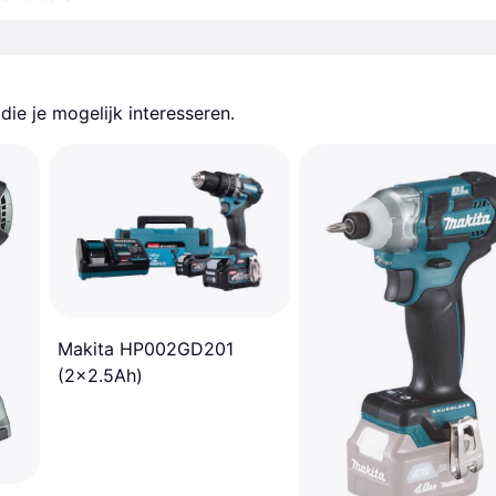
ie je mogelijk interesseren.
Makita HP002GD201
(2x2.5Ah)