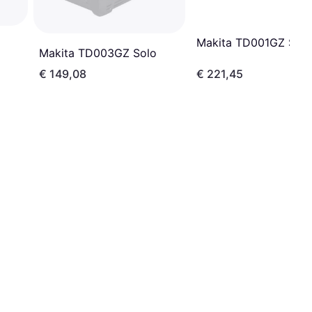
Makita TD001GZ Solo
Makita TD003GZ Solo
€ 149,08
€ 221,45