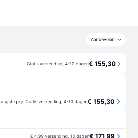
Aanbevolen
€ 155,30
Gratis verzending
,
4-10 dagen
€ 155,30
·
Laagste prijs
Gratis verzending
,
4-10 dagen
€ 171,99
€ 4,99 verzending
,
10 dagen