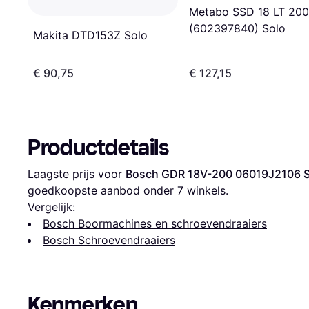
Metabo SSD 18 LT 200
(602397840) Solo
Makita DTD153Z Solo
€ 90,75
€ 127,15
Productdetails
Laagste prijs voor 
Bosch GDR 18V-200 06019J2106 S
goedkoopste aanbod onder 
7
 winkels.
Vergelijk:
Bosch Boormachines en schroevendraaiers
Bosch Schroevendraaiers
Kenmerken