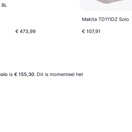
 BL
Makita TD111DZ Solo
€ 473,99
€ 107,91
olo
 is 
€ 155,30
. Dit is momenteel het 