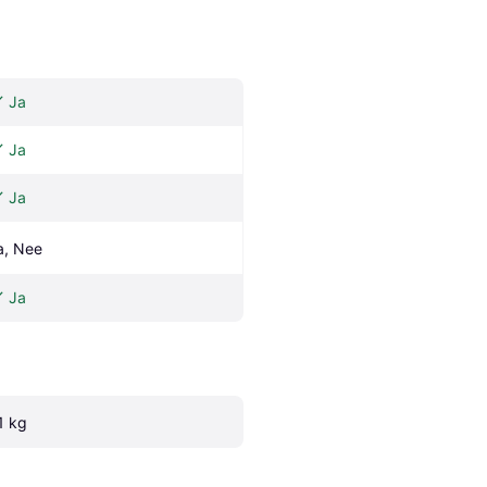
Ja
Ja
Ja
a, Nee
Ja
.1 kg