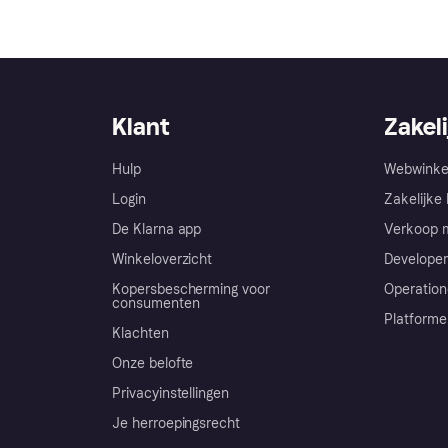
Klant
Zakeli
Hulp
Webwinke
Login
Zakelijke 
De Klarna app
Verkoop m
Winkeloverzicht
Developer
Kopersbescherming voor
Operation
consumenten
Platforme
Klachten
Onze belofte
Privacyinstellingen
Je herroepingsrecht