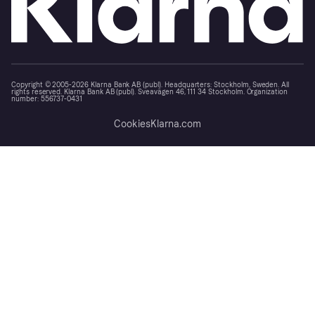
Copyright © 2005-2026 Klarna Bank AB (publ). Headquarters: Stockholm, Sweden. All
rights reserved. Klarna Bank AB (publ). Sveavägen 46, 111 34 Stockholm. Organization
number: 556737-0431
Cookies
Klarna.com