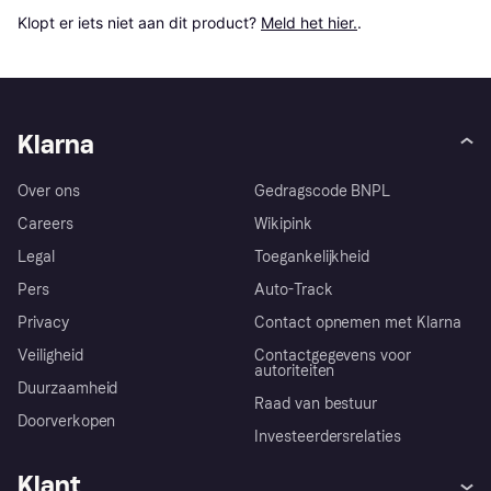
Klopt er iets niet aan dit product? 
Meld het hier.
.
Klarna
Over ons
Gedragscode BNPL
Careers
Wikipink
Legal
Toegankelijkheid
Pers
Auto-Track
Privacy
Contact opnemen met Klarna
Veiligheid
Contactgegevens voor
autoriteiten
Duurzaamheid
Raad van bestuur
Doorverkopen
Investeerdersrelaties
Klant