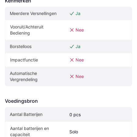
Kenmerken
Meerdere Versnellingen
Ja
Vooruit/Achteruit 
Nee
Bediening
Borstelloos
Ja
Impactfunctie
Nee
Automatische 
Nee
Vergrendeling
Voedingsbron
Aantal Batterijen
0 pcs
Aantal batterijen en 
Solo
capaciteit