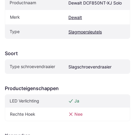
Productnaam
Dewalt DCF850NT-XJ Solo
Merk
Dewalt
Type
Slagmoersleutels
Soort
Type schroevendraaier
Slagschroevendraaier
Producteigenschappen
LED Verlichting
Ja
Rechte Hoek
Nee