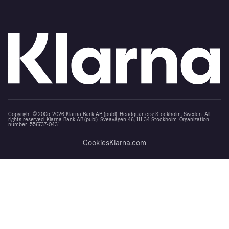
Copyright © 2005-2026 Klarna Bank AB (publ). Headquarters: Stockholm, Sweden. All
rights reserved. Klarna Bank AB (publ). Sveavägen 46, 111 34 Stockholm. Organization
number: 556737-0431
Cookies
Klarna.com