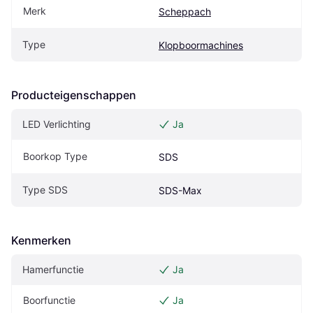
Merk
Scheppach
Type
Klopboormachines
Producteigenschappen
LED Verlichting
Ja
Boorkop Type
SDS
Type SDS
SDS-Max
Kenmerken
Hamerfunctie
Ja
Boorfunctie
Ja