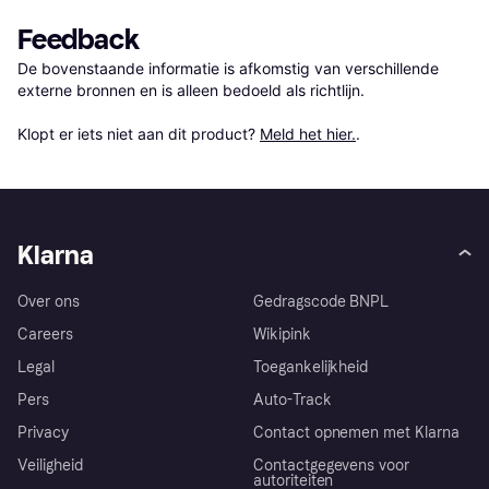
Feedback
De bovenstaande informatie is afkomstig van verschillende 
externe bronnen en is alleen bedoeld als richtlijn.

Klopt er iets niet aan dit product? 
Meld het hier.
.
Klarna
Over ons
Gedragscode BNPL
Careers
Wikipink
Legal
Toegankelijkheid
Pers
Auto-Track
Privacy
Contact opnemen met Klarna
Veiligheid
Contactgegevens voor
autoriteiten