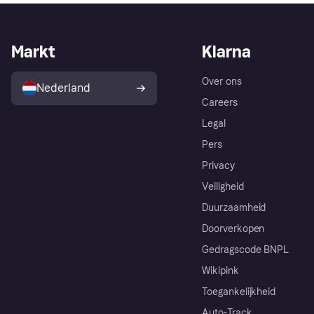
Markt
Klarna
Over ons
Nederland
Careers
Legal
Pers
Privacy
Veiligheid
Duurzaamheid
Doorverkopen
Gedragscode BNPL
Wikipink
Toegankelijkheid
Auto-Track