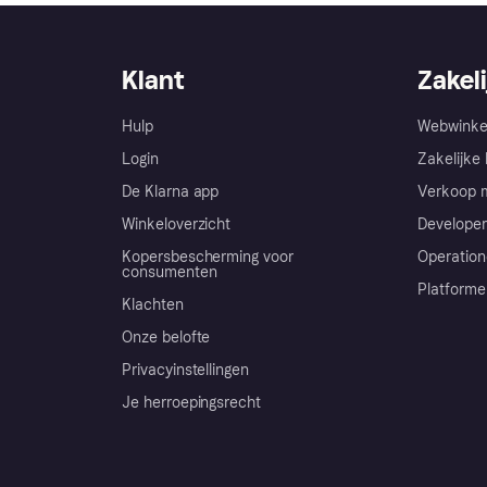
Klant
Zakeli
Hulp
Webwinke
Login
Zakelijke 
De Klarna app
Verkoop m
Winkeloverzicht
Developer
Kopersbescherming voor
Operation
consumenten
Platforme
Klachten
Onze belofte
Privacyinstellingen
Je herroepingsrecht