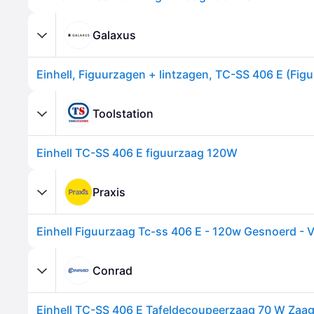
Galaxus
Einhell, Figuurzagen + lintzagen, TC-SS 406 E (Fig
Toolstation
Einhell TC-SS 406 E figuurzaag 120W
Praxis
Conrad