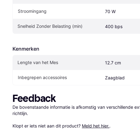
Stroomingang
70 W
Snelheid Zonder Belasting (min)
400 bps
Kenmerken
Lengte van het Mes
12.7 cm
Inbegrepen accessoires
Zaagblad
Feedback
De bovenstaande informatie is afkomstig van verschillende ext
richtlijn.

Klopt er iets niet aan dit product? 
Meld het hier.
.