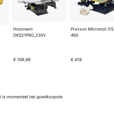
Proxxon Micromot DS
Holzmann
460
DKS21PRO_230V
€ 109,99
€ 419
it is momenteel het goedkoopste 