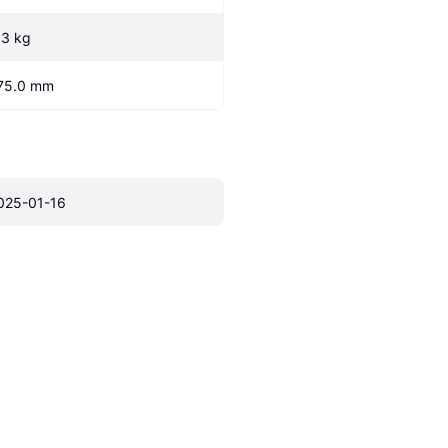
.3 kg
75.0 mm
025-01-16