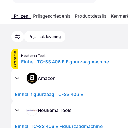
Prijzen
Prijsgeschiedenis
Productdetails
Kenmer
Prijs incl. levering
advertentie
Houkema Tools
Einhell TC-SS 406 E Figuurzaagmachine
Amazon
Einhell figuurzaag TC-SS 406 E
Houkema Tools
Einhell TC-SS 406 E Figuurzaagmachine