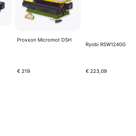
Proxxon Micromot DSH
Ryobi RSW1240G
€ 219
€ 223,09