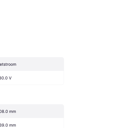
etstroom
30.0 V
08.0 mm
39.0 mm