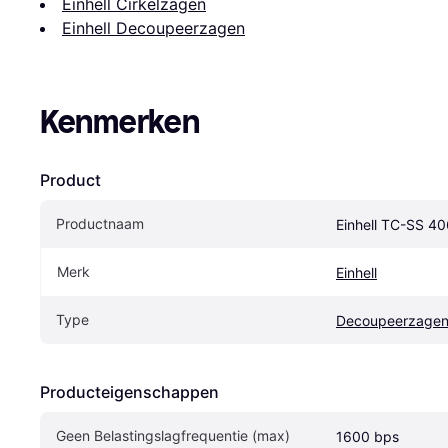
Einhell Cirkelzagen
Einhell Decoupeerzagen
Kenmerken
Product
Productnaam
Einhell TC-SS 40
Merk
Einhell
Type
Decoupeerzage
Producteigenschappen
Geen Belastingslagfrequentie (max)
1600 bps