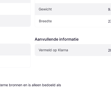
Gewicht
9
Breedte
2
Aanvullende informatie
Vermeld op Klarna
2
erne bronnen en is alleen bedoeld als 