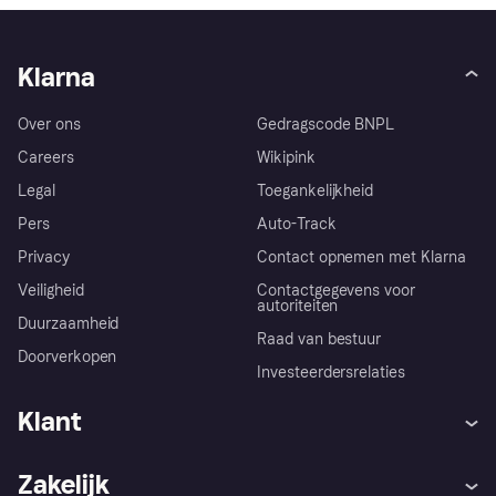
Klarna
Over ons
Gedragscode BNPL
Careers
Wikipink
Legal
Toegankelijkheid
Pers
Auto-Track
Privacy
Contact opnemen met Klarna
Veiligheid
Contactgegevens voor
autoriteiten
Duurzaamheid
Raad van bestuur
Doorverkopen
Investeerdersrelaties
Klant
Hulp
Klachten
Zakelijk