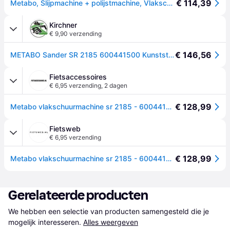
€ 114,39
Metabo, Slijpmachine + polijstmachine, Vlakschuurmachine incl. koffer (Vlakschuurmachine)
Kirchner
€ 9,90 verzending
€ 146,56
METABO Sander SR 2185 600441500 Kunststoffkoffer
Fietsaccessoires
€ 6,95 verzending
,
2 dagen
€ 128,99
Metabo vlakschuurmachine sr 2185 - 600441500
Fietsweb
€ 6,95 verzending
€ 128,99
Metabo vlakschuurmachine sr 2185 - 600441500
Gerelateerde producten
We hebben een selectie van producten samengesteld die je 
mogelijk interesseren.
Alles weergeven