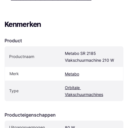
Kenmerken
Product
Metabo SR 2185 
Productnaam
Vlakschuurmachine 210 W
Merk
Metabo
Orbitale 
Type
Vlakschuurmachines
Producteigenschappen
Uitgangsvermogen
80 W