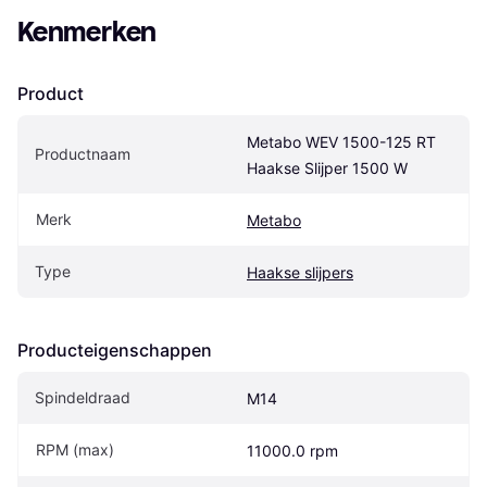
Kenmerken
Product
Metabo WEV 1500-125 RT 
Productnaam
Haakse Slijper 1500 W
Merk
Metabo
Type
Haakse slijpers
Producteigenschappen
Spindeldraad
M14
RPM (max)
11000.0 rpm