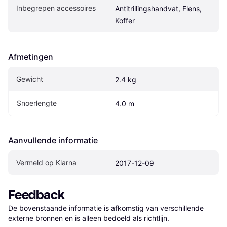
Inbegrepen accessoires
Antitrillingshandvat, Flens, 
Koffer
Afmetingen
Gewicht
2.4 kg
Snoerlengte
4.0 m
Aanvullende informatie
Vermeld op Klarna
2017-12-09
Feedback
De bovenstaande informatie is afkomstig van verschillende 
externe bronnen en is alleen bedoeld als richtlijn.
