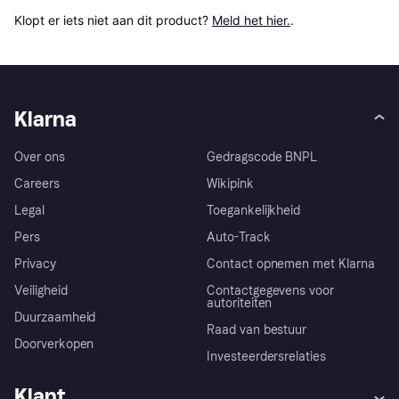
Klopt er iets niet aan dit product? 
Meld het hier.
.
Klarna
Over ons
Gedragscode BNPL
Careers
Wikipink
Legal
Toegankelijkheid
Pers
Auto-Track
Privacy
Contact opnemen met Klarna
Veiligheid
Contactgegevens voor
autoriteiten
Duurzaamheid
Raad van bestuur
Doorverkopen
Investeerdersrelaties
Klant