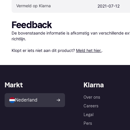
Vermeld op Klarna
2021-07-12
Feedback
De bovenstaande informatie is afkomstig van verschillende ext
richtlijn.

Klopt er iets niet aan dit product? 
Meld het hier.
.
Markt
Klarna
Over ons
Nederland
Careers
Legal
Pers