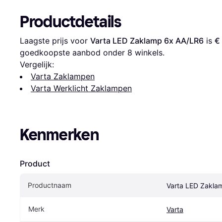
Productdetails
Laagste prijs voor 
Varta LED Zaklamp 6x AA/LR6
 is 
€
goedkoopste aanbod onder 
8
 winkels.
Vergelijk:
Varta Zaklampen
Varta Werklicht Zaklampen
Kenmerken
Product
Productnaam
Varta LED Zakla
Merk
Varta