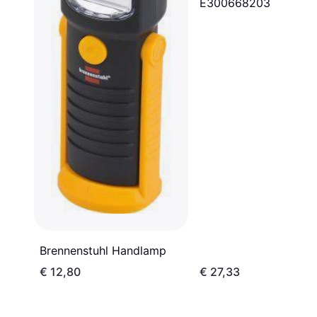
E300668203
Brennenstuhl Handlamp
€ 12,80
€ 27,33