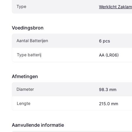
Type
Werklicht Zakla
Voedingsbron
Aantal Batterijen
6 pcs
Type batterij
AA (LR06)
Afmetingen
Diameter
98.3 mm
Lengte
215.0 mm
Aanvullende informatie