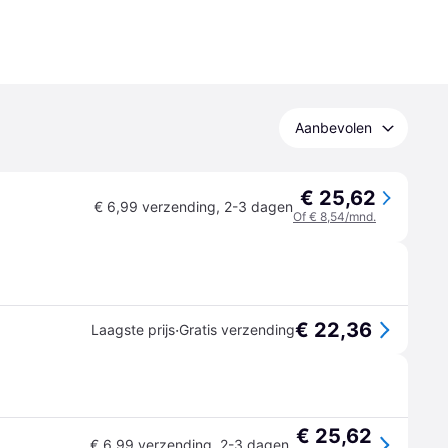
Aanbevolen
€ 25,62
€ 6,99 verzending
,
2-3 dagen
Of € 8,54/mnd.
€ 22,36
·
Laagste prijs
Gratis verzending
€ 25,62
€ 6,99 verzending
,
2-3 dagen