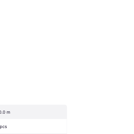
0.0 m
 pcs