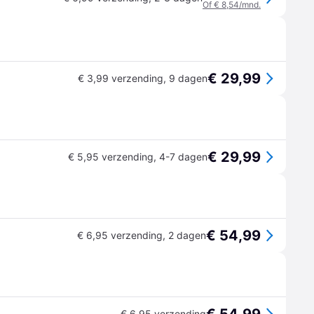
Of € 8,54/mnd.
€ 29,99
€ 3,99 verzending
,
9 dagen
€ 29,99
€ 5,95 verzending
,
4-7 dagen
€ 54,99
€ 6,95 verzending
,
2 dagen
€ 6,95 verzending