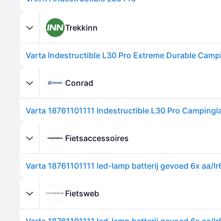
Trekkinn
Conrad
Fietsaccessoires
Fietsweb