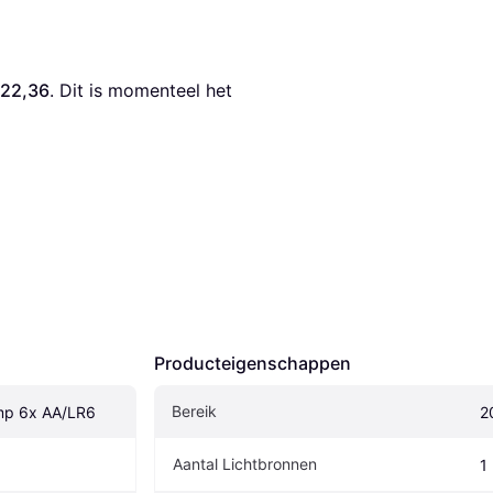
 22,36
. Dit is momenteel het 
Producteigenschappen
Bereik
mp 6x AA/LR6
2
Aantal Lichtbronnen
1