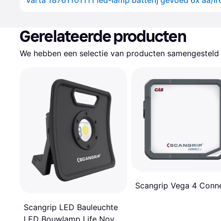
Gerelateerde producten
We hebben een selectie van producten samengesteld d
Scangrip Vega 4 Conn
Scangrip LED Bauleuchte
LED Bouwlamp Life Nova