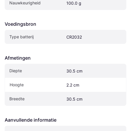
Nauwkeurigheid
100.0 g
Voedingsbron
Type batterij
CR2032
Afmetingen
Diepte
30.5 cm
Hoogte
2.2 cm
Breedte
30.5 cm
Aanvullende informatie