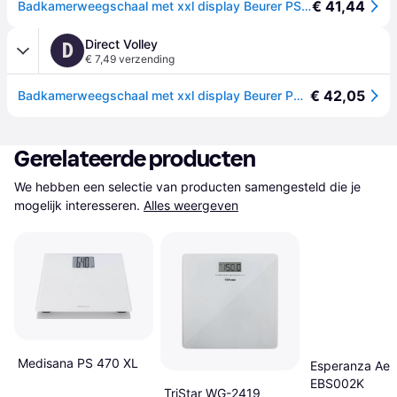
€ 41,44
Badkamerweegschaal met xxl display Beurer PS 160 - Blanc
Direct Volley
D
€ 7,49 verzending
€ 42,05
Badkamerweegschaal met xxl display Beurer PS 160 - Blanc
Gerelateerde producten
We hebben een selectie van producten samengesteld die je 
mogelijk interesseren.
Alles weergeven
Medisana PS 470 XL
Esperanza Aer
EBS002K
TriStar WG-2419