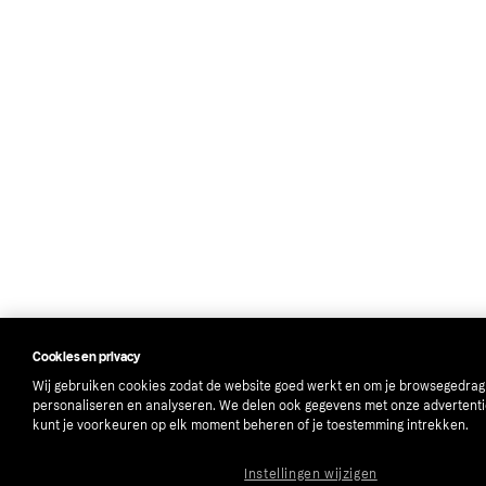
Cookies en privacy
Wij gebruiken cookies zodat de website goed werkt en om je browsegedrag
personaliseren en analyseren. We delen ook gegevens met onze advertenti
kunt je voorkeuren op elk moment beheren of je toestemming intrekken.
Instellingen wijzigen