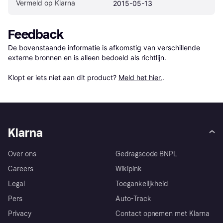
Vermeld op Klarna
2015-05-13
Feedback
De bovenstaande informatie is afkomstig van verschillende 
externe bronnen en is alleen bedoeld als richtlijn.

Klopt er iets niet aan dit product? 
Meld het hier.
.
Klarna
Over ons
Gedragscode BNPL
Careers
Wikipink
Legal
Toegankelijkheid
Pers
Auto-Track
Privacy
Contact opnemen met Klarna