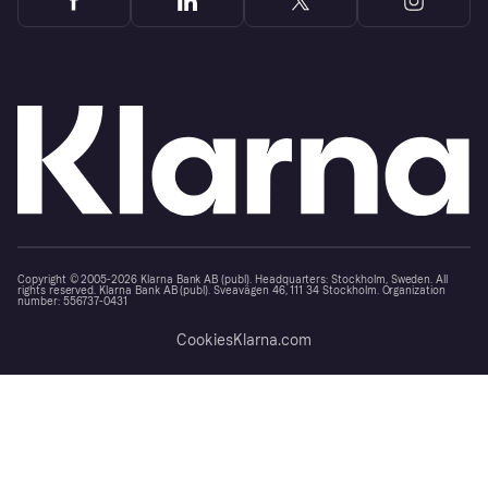
Copyright © 2005-2026 Klarna Bank AB (publ). Headquarters: Stockholm, Sweden. All
rights reserved. Klarna Bank AB (publ). Sveavägen 46, 111 34 Stockholm. Organization
number: 556737-0431
Cookies
Klarna.com