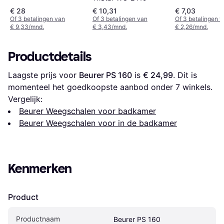
€ 28
€ 10,31
€ 7,03
Of 3 betalingen van
Of 3 betalingen van
Of 3 betalingen 
€ 9,33/mnd.
€ 3,43/mnd.
€ 2,26/mnd.
Productdetails
Laagste prijs voor 
Beurer PS 160
 is 
€ 24,99
. Dit is 
momenteel het goedkoopste aanbod onder 
7
 winkels.
Vergelijk:
Beurer Weegschalen voor badkamer
Beurer Weegschalen voor in de badkamer
Kenmerken
Product
Productnaam
Beurer PS 160