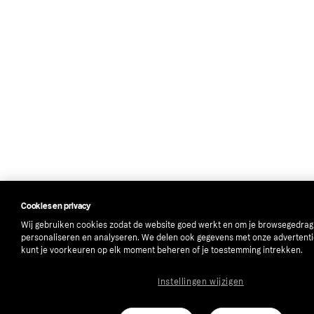
Cookies en privacy
Wij gebruiken cookies zodat de website goed werkt en om je browsegedrag
personaliseren en analyseren. We delen ook gegevens met onze advertenti
kunt je voorkeuren op elk moment beheren of je toestemming intrekken.
Instellingen wijzigen