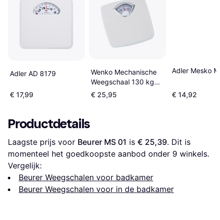
Adler Mesko 
Wenko Mechanische
Adler AD 8179
Weegschaal 130 kg
Wit
€ 17,99
€ 25,95
€ 14,92
Productdetails
Laagste prijs voor 
Beurer MS 01
 is 
€ 25,39
. Dit is 
momenteel het goedkoopste aanbod onder 
9
 winkels.
Vergelijk:
Beurer Weegschalen voor badkamer
Beurer Weegschalen voor in de badkamer