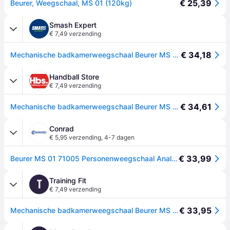
€ 25,39
Beurer, Weegschaal, MS 01 (120kg)
Smash Expert
€ 7,49 verzending
€ 34,18
Mechanische badkamerweegschaal Beurer MS 01 - Blanc
Handball Store
€ 7,49 verzending
€ 34,61
Mechanische badkamerweegschaal Beurer MS 01 - Blanc
Conrad
€ 5,95 verzending
,
4-7 dagen
€ 33,99
Beurer MS 01 71005 Personenweegschaal Analoog Weegbereik (max.): 120 kg Wit
Training Fit
T
€ 7,49 verzending
€ 33,95
Mechanische badkamerweegschaal Beurer MS 01 - Blanc