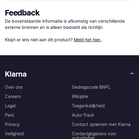
Feedback
De bovenstaande informatie is afkomstig van verschillende 
externe bronnen en is alleen bedoeld als richtlijn.

Klopt er iets niet aan dit product? 
Meld het hier.
.
Klarna
Over ons
Gedragscode BNPL
Careers
Wikipink
Legal
Toegankelijkheid
Pers
Auto-Track
Privacy
Contact opnemen met Klarna
Veiligheid
Contactgegevens voor
autoriteiten