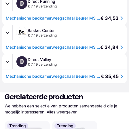
Direct Running
D
€ 7,49 verzending
€ 34,53
Mechanische badkamerweegschaal Beurer MS 01 - Blanc
Basket Center
€ 7,49 verzending
€ 34,84
Mechanische badkamerweegschaal Beurer MS 01 - Blanc
Direct Volley
D
€ 7,49 verzending
€ 35,45
Mechanische badkamerweegschaal Beurer MS 01 - Blanc
Gerelateerde producten
We hebben een selectie van producten samengesteld die je 
mogelijk interesseren.
Alles weergeven
Trending
Trending