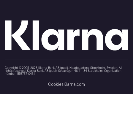
Copyright © 2005-2026 Klarna Bank AB (publ). Headquarters: Stockholm, Sweden. All
rights reserved. Klarna Bank AB (publ). Sveavägen 46, 111 34 Stockholm. Organization
number: 556737-0431
Cookies
Klarna.com