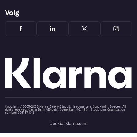
Volg
Copyright © 2005-2026 Klarna Bank AB (publ). Headquarters: Stockholm, Sweden. All
rights reserved. Klarna Bank AB (publ). Sveavägen 46, 111 34 Stockholm. Organization
number: 556737-0431
Cookies
Klarna.com