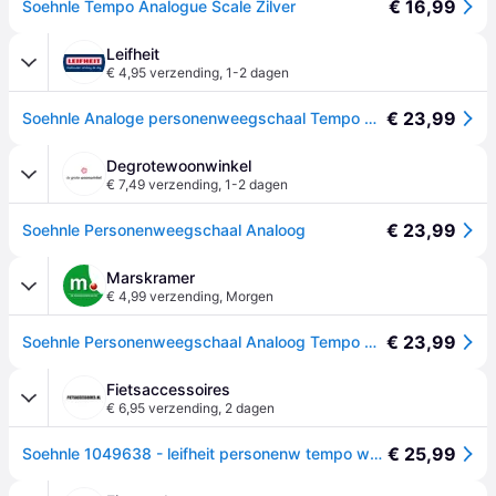
€ 16,99
Soehnle Tempo Analogue Scale Zilver
Leifheit
€ 4,95 verzending
,
1-2 dagen
€ 23,99
Soehnle Analoge personenweegschaal Tempo White
Degrotewoonwinkel
€ 7,49 verzending
,
1-2 dagen
€ 23,99
Soehnle Personenweegschaal Analoog
Marskramer
€ 4,99 verzending
,
Morgen
€ 23,99
Soehnle Personenweegschaal Analoog Tempo Wit
Fietsaccessoires
€ 6,95 verzending
,
2 dagen
€ 25,99
Soehnle 1049638 - leifheit personenw tempo white analoog | 1 stuks