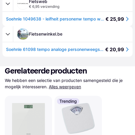
Fietsweb
€ 6,95 verzending
€ 25,99
Soehnle 1049638 - leifheit personenw tempo white analoog | 1 stuks
Fietsenwinkel.be
€ 20,99
Soehnle 61098 tempo analoge personenweegschaal wit
Gerelateerde producten
We hebben een selectie van producten samengesteld die je 
mogelijk interesseren.
Alles weergeven
Trending