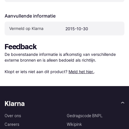
Aanvullende informatie
Vermeld op Klarna
2015-10-30
Feedback
De bovenstaande informatie is afkomstig van verschillende 
externe bronnen en is alleen bedoeld als richtlijn.

Klopt er iets niet aan dit product? 
Meld het hier.
.
Klarna
Over ons
Gedragscode BNPL
Careers
Wikipink