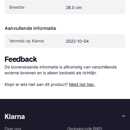
Breedte
28.0 cm
Aanvullende informatie
Vermeld op Klarna
2022-10-04
Feedback
De bovenstaande informatie is afkomstig van verschillende 
externe bronnen en is alleen bedoeld als richtlijn.

Klopt er iets niet aan dit product? 
Meld het hier.
.
Klarna
Over ons
Gedragscode BNPL