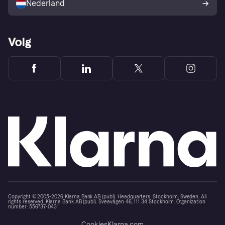
Nederland
Volg
Copyright © 2005-2026 Klarna Bank AB (publ). Headquarters: Stockholm, Sweden. All
rights reserved. Klarna Bank AB (publ). Sveavägen 46, 111 34 Stockholm. Organization
number: 556737-0431
Cookies
Klarna.com