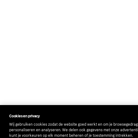
Cookies en privacy
Wij gebruiken cookies zodat de website goed werkt en om je browsegedrag
personaliseren en analyseren. We delen ook gegevens met onze advertenti
kunt je voorkeuren op elk moment beheren of je toestemming intrekken.