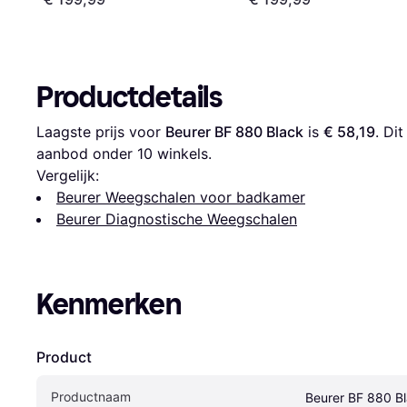
Productdetails
Laagste prijs voor 
Beurer BF 880 Black
 is 
€ 58,19
. Di
aanbod onder 
10
 winkels.
Vergelijk:
Beurer Weegschalen voor badkamer
Beurer Diagnostische Weegschalen
Kenmerken
Product
Productnaam
Beurer BF 880 B