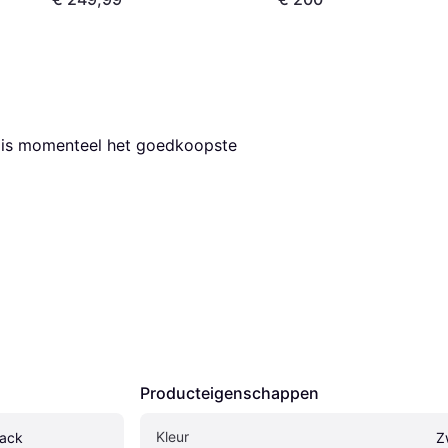
t is momenteel het goedkoopste 
Producteigenschappen
Kleur
lack
Z