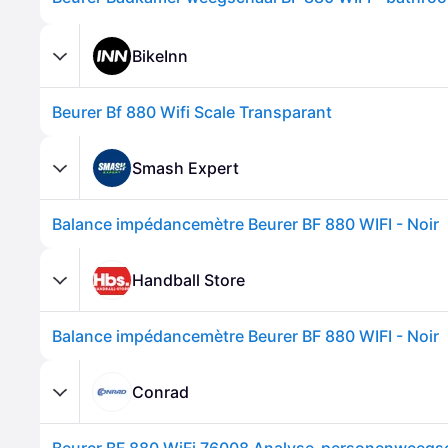
BikeInn
Beurer Bf 880 Wifi Scale Transparant
Smash Expert
Balance impédancemètre Beurer BF 880 WIFI - Noir
Handball Store
Balance impédancemètre Beurer BF 880 WIFI - Noir
Conrad