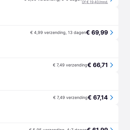
Of € 19,40/mnd.
€ 69,99
€ 4,99 verzending
,
13 dagen
€ 66,71
€ 7,49 verzending
€ 67,14
€ 7,49 verzending
€ 5,95 verzending
,
4-7 dagen