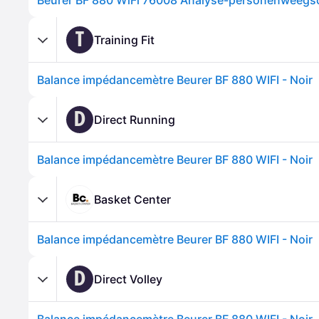
T
Training Fit
Balance impédancemètre Beurer BF 880 WIFI - Noir
D
Direct Running
Balance impédancemètre Beurer BF 880 WIFI - Noir
Basket Center
Balance impédancemètre Beurer BF 880 WIFI - Noir
D
Direct Volley